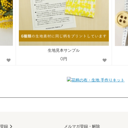
生地見本サンプル
0円
手作りキット
登録
メルマガ登録・解除