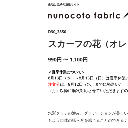
生地と型紙の通販サイト
D30_3350
スカーフの花（オレ
990円 〜 1,100円
＜夏季休業について＞
8月13日（木）～8月16日（日）は夏季休
注文分
は、8月12日（水）までに発送いたし
（月）以降に順次対応させていただきますの
水彩タッチの滲み、グラデーションが美しい
もよう自体の揺らぎを感じることのできるテ