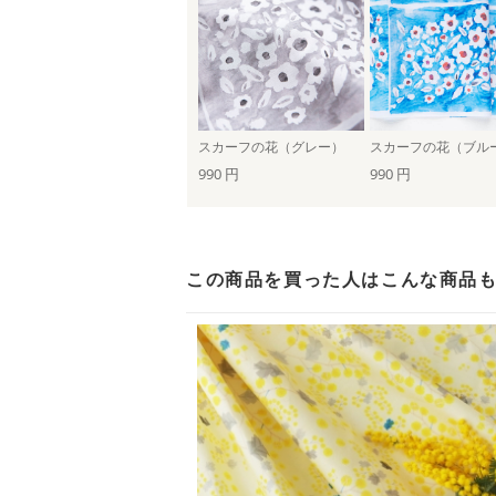
スカーフの花（グレー）
スカーフの花（ブル
990 円
990 円
この商品を買った人は
こんな商品