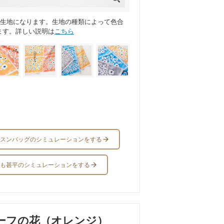
ス生地になります。生地の種類によって色合
ます。詳しい説明は
こちら
スンバッグのシミュレーションをする
も甚平のシミュレーションをする
ーフの花（オレンジ）