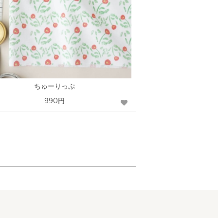
ちゅーりっぷ
990円