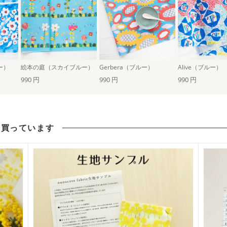
ー）
絵本の庭（スカイブルー）
Gerbera（ブルー）
Alive（ブルー）
990 円
990 円
990 円
も買っています