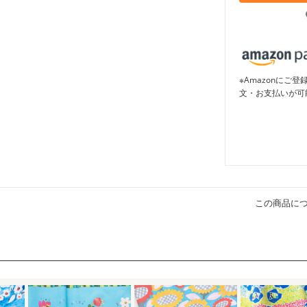
※Amazonに
文・お支払いが可
この商品に