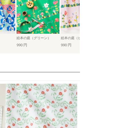
絵本の庭（グリーン）
絵本の庭（ピンク）
990 円
990 円
990 円