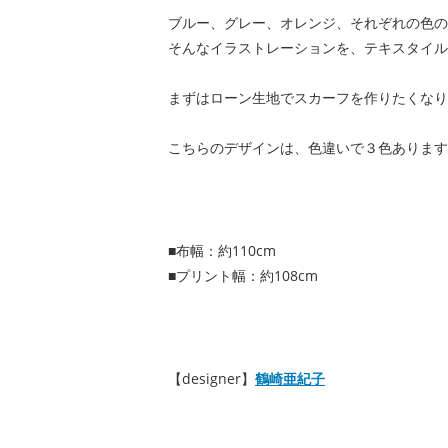
ブルー、グレー、オレンジ、それぞれの色の
そんなイラストレーションを、テキスタイル
まずはローン生地でスカーフを作りたくなり
こちらのデザインは、色違いで３色あります
■布幅：約110cm
■プリント幅：約108cm
【designer】
鶴崎亜紀子