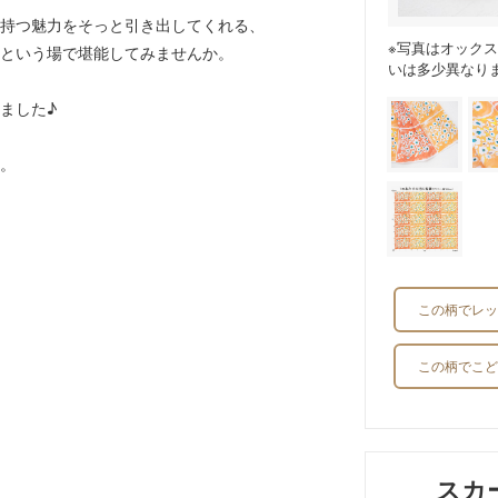
持つ魅力をそっと引き出してくれる、
※写真はオック
という場で堪能してみませんか。
いは多少異なり
ました♪
。
この柄でレッ
この柄でこど
スカ