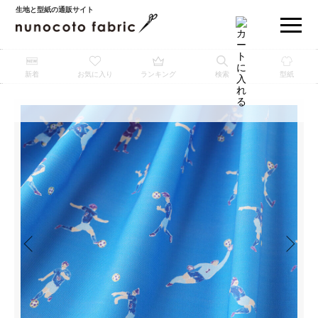
生地と型紙の通販サイト
新着
お気に入り
ランキング
検索
型紙