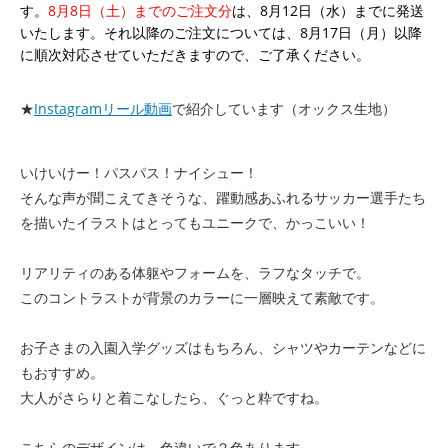
す。
8月8日（土）までのご注文分
は、8月12日（水）までに発送
いたします。それ以降のご注文については、8月17日（月）以降
に順次対応させていただきますので、ご了承ください。
★
Instagramリール動画
で紹介しています（オックス生地）
いけいけー！パスパス！ナイシュー！
そんな声が聞こえてきそうな、躍動感あふれるサッカー選手たち
を描いたイラストはとってもユニークで、かっこいい！
リアリティのある体躯やフォームを、ラフなタッチで。
このコントラストが背景のカラーに一層映えて素敵です。
お子さまの入園入学グッズはもちろん、シャツやカーテンなどに
もおすすめ。
大人がさらりと着こなしたら、ぐっと粋ですね。
こちらのデザインは、色違いで２色あります。