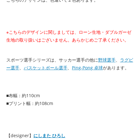
※こちらのデザインに関しましては、ローン生地・ダブルガーゼ
生地の取り扱いはございません。あらかじめご了承ください。
スポーツ選手シリーズは、サッカー選手の他に
野球選手
、
ラグビ
ー選手
、
バスケットボール選手
、
Ping-Pong 卓球
があります。
■布幅：約110cm
■プリント幅：約108cm
【designer】
にしまた ひろし