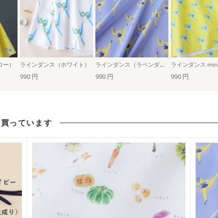
ロー）
ラインダンス（ホワイト）
ラインダンス（ラベンダー）
990 円
990 円
990 円
も買っています