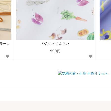
カラーコ
やさい・こんさい
990円
手作りキット