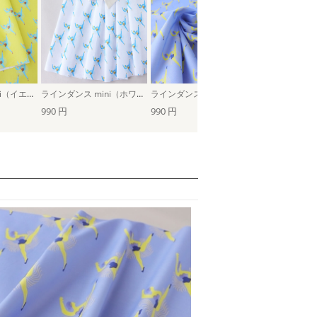
ラインダンス mini（イエロー）
ラインダンス mini（ホワイト）
ラインダンス mini（ラベンダー）
food（ピンク
990 円
990 円
990 円