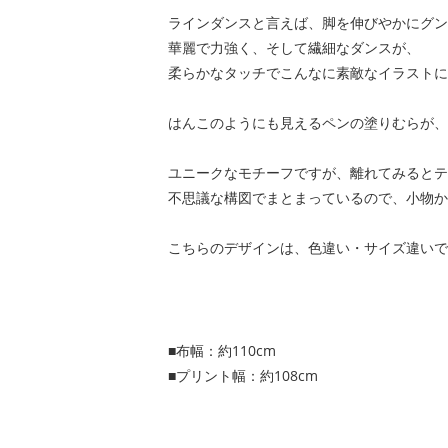
ラインダンスと言えば、脚を伸びやかにグン
華麗で力強く、そして繊細なダンスが、
柔らかなタッチでこんなに素敵なイラストに
はんこのようにも見えるペンの塗りむらが、
ユニークなモチーフですが、離れてみるとテ
不思議な構図でまとまっているので、小物か
こちらのデザインは、色違い・サイズ違いで
■布幅：約110cm
■プリント幅：約108cm