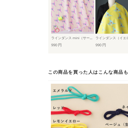
ラインダンス mini（サーモンピンク）
ラインダンス（イエ
990 円
990 円
この商品を買った人は
こんな商品