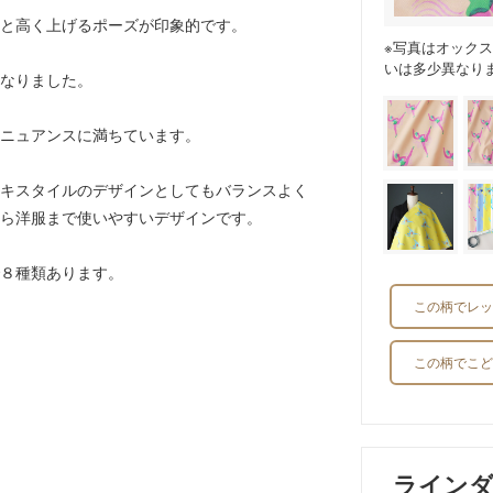
と高く上げるポーズが印象的です。
※写真はオック
いは多少異なり
なりました。
ニュアンスに満ちています。
キスタイルのデザインとしてもバランスよく
ら洋服まで使いやすいデザインです。
８種類あります。
この柄でレッ
この柄でこど
ライン