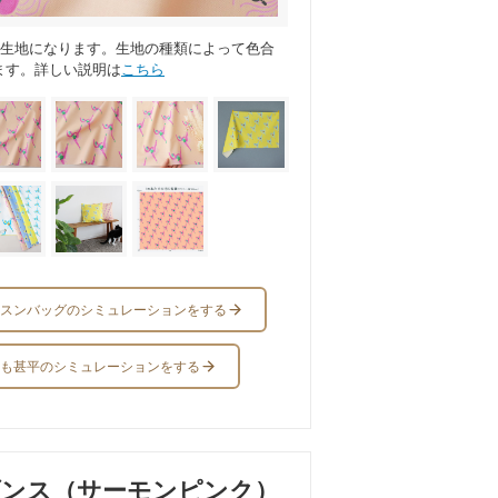
ス生地になります。生地の種類によって色合
ます。詳しい説明は
こちら
スンバッグのシミュレーションをする
も甚平のシミュレーションをする
ダンス（サーモンピンク）