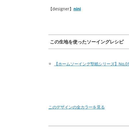
【designer】
nini
この生地を使ったソーイングレシピ
【ホームソーイング型紙シリーズ】No.0
このデザインの全カラーを見る