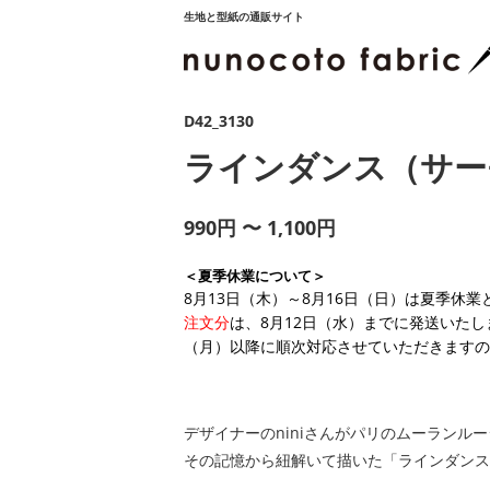
生地と型紙の通販サイト
D42_3130
ラインダンス（サー
990円 〜 1,100円
＜夏季休業について＞
8月13日（木）～8月16日（日）は夏季休
注文分
は、8月12日（水）までに発送いたし
（月）以降に順次対応させていただきますの
デザイナーのniniさんがパリのムーランル
その記憶から紐解いて描いた「ラインダンス