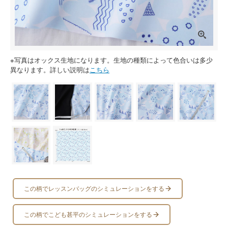
※写真はオックス生地になります。生地の種類によって色合いは多少
異なります。詳しい説明は
こちら
この柄でレッスンバッグのシミュレーションをする
この柄でこども甚平のシミュレーションをする