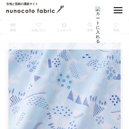
生地と型紙の通販サイト
新着
お気に入り
ランキング
検索
型紙