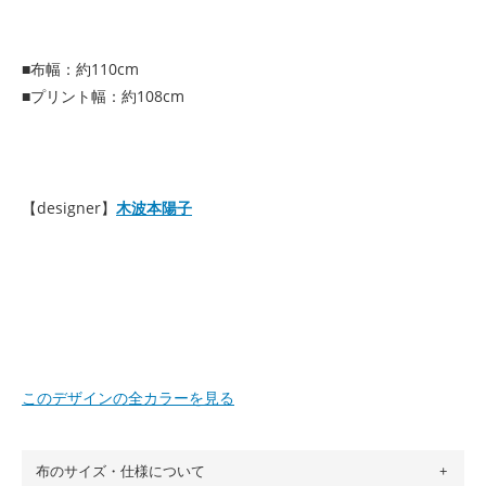
■布幅：約110cm
■プリント幅：約108cm
【designer】
木波本陽子
このデザインの全カラーを見る
布のサイズ・仕様について