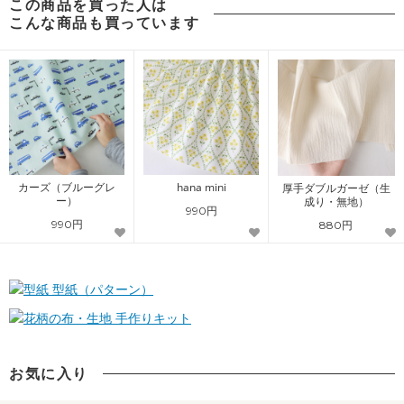
この商品を買った人は
こんな商品も買っています
カーズ（ブルーグレ
hana mini
厚手ダブルガーゼ（生
ー）
成り・無地）
990円
990円
880円
型紙（パターン）
手作りキット
お気に入り