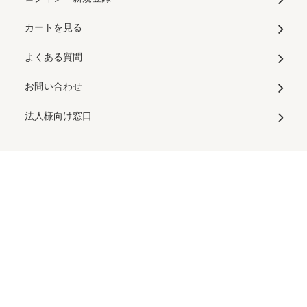
カートを見る
よくある質問
お問い合わせ
法人様向け窓口
メルマガ登録・解除
RSS
/
ATOM
特定商法取引法に基づく表記
プライバシーポリシー
運営会社
© nunocoto fabric All Rights Reserved.