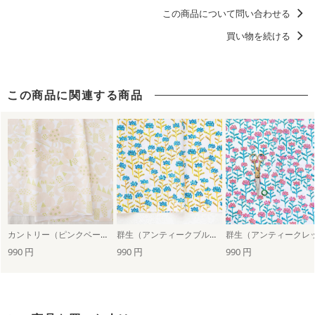
この商品について問い合わせる
洋服に仕立てたくなるデザイン
買い物を続ける
この商品に関連する商品
カントリー（ピンクベージュ）
群生（アンティークブルー）
990 円
990 円
990 円