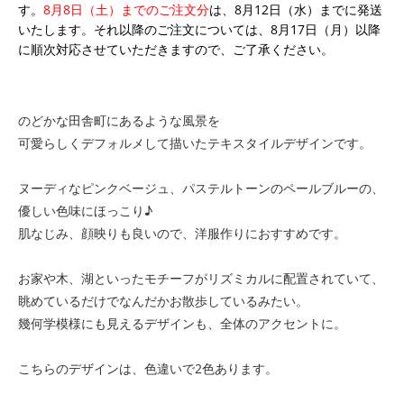
す。
8月8日（土）までのご注文分
は、8月12日（水）までに発送
いたします。それ以降のご注文については、8月17日（月）以降
に順次対応させていただきますので、ご了承ください。
のどかな田舎町にあるような風景を
可愛らしくデフォルメして描いたテキスタイルデザインです。
ヌーディなピンクベージュ、パステルトーンのペールブルーの、
優しい色味にほっこり♪
肌なじみ、顔映りも良いので、洋服作りにおすすめです。
お家や木、湖といったモチーフがリズミカルに配置されていて、
眺めているだけでなんだかお散歩しているみたい。
幾何学模様にも見えるデザインも、全体のアクセントに。
こちらのデザインは、色違いで2色あります。