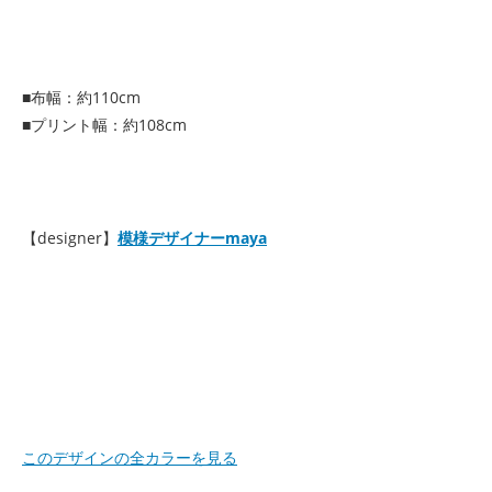
■布幅：約110cm
■プリント幅：約108cm
【designer】
模様デザイナーmaya
このデザインの全カラーを見る