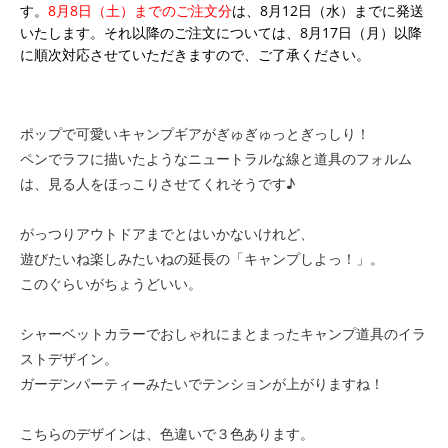
す。
8月8日（土）までのご注文分
は、8月12日（水）までに発送
いたします。それ以降のご注文については、8月17日（月）以降
に順次対応させていただきますので、ご了承ください。
ポップで可愛いキャンプギアがぎゅぎゅっとぎっしり！
ペンでラフに描いたようなニュートラルな線と道具のフォルム
は、見る人をほっこりさせてくれそうです♪
がっつりアウトドアまでとはいかないけれど、
遊びたいね楽しみたいねの延長の「キャンプしよっ！」。
このぐらいがちょうどいい。
シャーベットカラーでおしゃれにまとまったキャンプ道具のイラ
ストデザイン。
ガーデンパーティーみたいでテンションが上がりますね！
こちらのデザインは、色違いで３色あります。