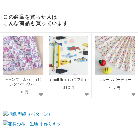
この商品を買った人は
こんな商品も買っています
キャンプしよっ！（ピ
small fish（カラフル）
フルーツパーティー
ンクパープル）
990円
990円
990円
型紙（パターン）
手作りキット