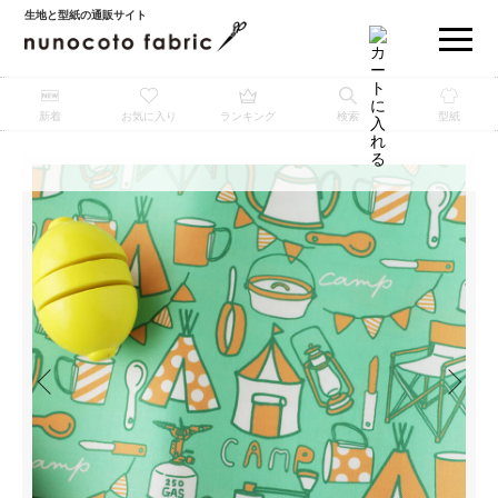
生地と型紙の通販サイト
新着
お気に入り
ランキング
検索
型紙