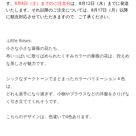
す。
8月8日（土）までのご注文分
は、8月12日（水）までに発送
いたします。それ以降のご注文については、8月17日（月）以降
に順次対応させていただきますので、ご了承ください。
-Little Roses-
小さな小さな薔薇の花たち。
布いっぱいに散りばめられたくすみカラーの薔薇の花は、控えめ
な美しさが魅力です。
シックなダークトーンでまとまったカラーバリエーション４色
は、
どれも派手になり過ぎず、小物やブラウスなどの洋服をさりげな
く引き立ててくれそうです。
こちらのデザインは、色違いで4色あります。