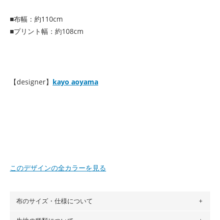
■布幅：約110cm
■プリント幅：約108cm
【designer】
kayo aoyama
このデザインの全カラーを見る
布のサイズ・仕様について