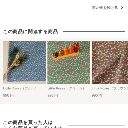
洋服に仕立てたくなるデザイン
買い物を続ける
この商品に関連する商品
Little Roses（ブルー）
Little Roses（グリーン）
Little Roses（ブラウ
990 円
990 円
990 円
この商品を買った人は