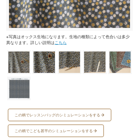
※写真はオックス生地になります。生地の種類によって色合いは多少
異なります。詳しい説明は
こちら
この柄でレッスンバッグのシミュレーションをする
この柄でこども甚平のシミュレーションをする