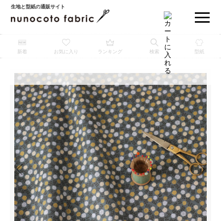
生地と型紙の通販サイト
新着
お気に入り
ランキング
検索
型紙