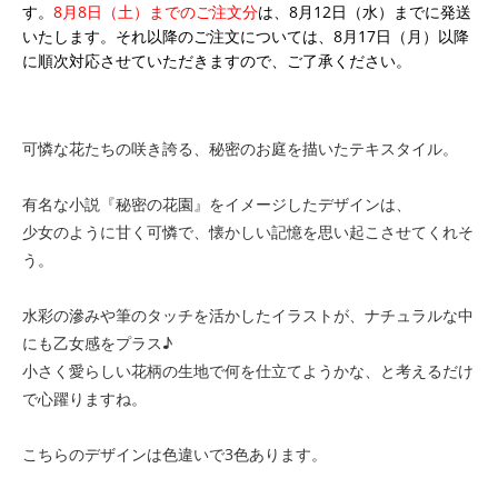
す。
8月8日（土）までのご注文分
は、8月12日（水）までに発送
いたします。それ以降のご注文については、8月17日（月）以降
に順次対応させていただきますので、ご了承ください。
可憐な花たちの咲き誇る、秘密のお庭を描いたテキスタイル。
有名な小説『秘密の花園』をイメージしたデザインは、
少女のように甘く可憐で、懐かしい記憶を思い起こさせてくれそ
う。
水彩の滲みや筆のタッチを活かしたイラストが、ナチュラルな中
にも乙女感をプラス♪
小さく愛らしい花柄の生地で何を仕立てようかな、と考えるだけ
で心躍りますね。
こちらのデザインは色違いで3色あります。