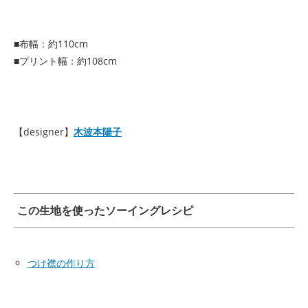
■布幅：約110cm
■プリント幅：約108cm
【designer】
木波本陽子
この生地を使ったソーイングレシピ
つけ襟の作り方