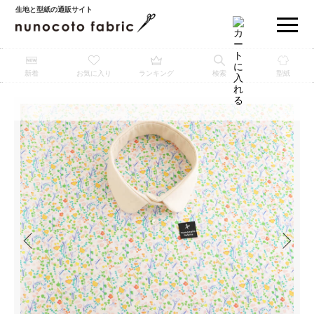
生地と型紙の通販サイト
新着
お気に入り
ランキング
検索
型紙