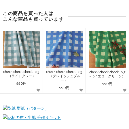
この商品を買った人は
こんな商品も買っています
check check check -big
check check check -big
check check check -big
-（ライトグレー）
-（グレイッシュブル
-（イエローグリーン）
ー）
990円
990円
990円
型紙（パターン）
手作りキット