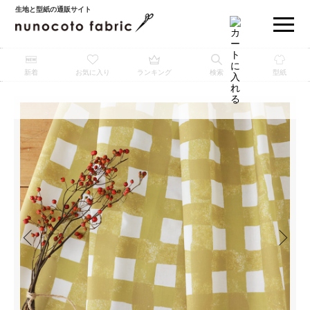
生地と型紙の通販サイト
新着
お気に入り
ランキング
検索
型紙