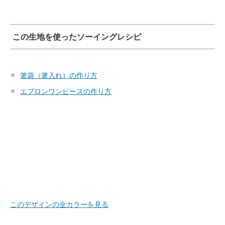
この生地を使ったソーイングレシピ
箸袋（箸入れ）の作り方
エプロンワンピースの作り方
このデザインの全カラーを見る