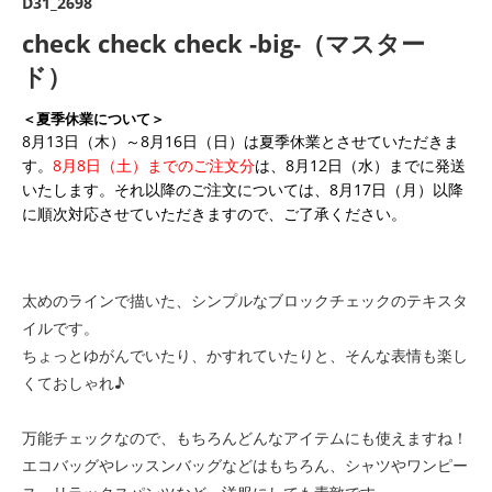
D31_2698
check check check -big-（マスター
ド）
＜夏季休業について＞
8月13日（木）～8月16日（日）は夏季休業とさせていただきま
す。
8月8日（土）までのご注文分
は、8月12日（水）までに発送
いたします。それ以降のご注文については、8月17日（月）以降
に順次対応させていただきますので、ご了承ください。
太めのラインで描いた、シンプルなブロックチェックのテキスタ
イルです。
ちょっとゆがんでいたり、かすれていたりと、そんな表情も楽し
くておしゃれ♪
万能チェックなので、もちろんどんなアイテムにも使えますね！
エコバッグやレッスンバッグなどはもちろん、シャツやワンピー