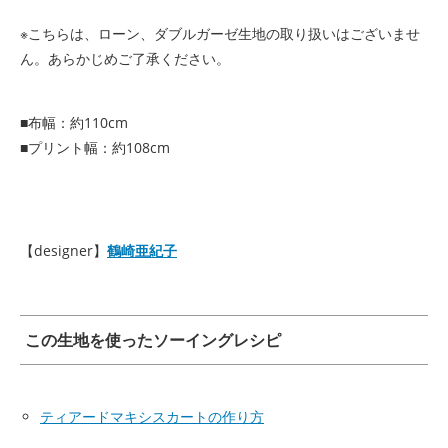
※こちらは、ローン、ダブルガーゼ生地の取り扱いはございませ
ん。あらかじめご了承ください。
■布幅：約110cm
■プリント幅：約108cm
【designer】
鶴崎亜紀子
この生地を使ったソーイングレシピ
ティアードマキシスカートの作り方