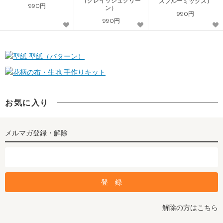
（グレイッシュグリー
ズブルーミックス）
990円
ン）
990円
990円
型紙（パターン）
手作りキット
お気に入り
メルマガ登録・解除
解除の方はこちら