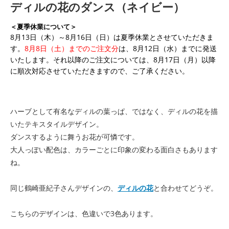
ディルの花のダンス（ネイビー）
＜夏季休業について＞
8月13日（木）～8月16日（日）は夏季休業とさせていただきま
す。
8月8日（土）までのご注文分
は、8月12日（水）までに発送
いたします。それ以降のご注文については、8月17日（月）以降
に順次対応させていただきますので、ご了承ください。
ハーブとして有名なディルの葉っぱ、ではなく、ディルの花を描
いたテキスタイルデザイン。
ダンスするように舞うお花が可憐です。
大人っぽい配色は、カラーごとに印象の変わる面白さもあります
ね。
同じ鶴崎亜紀子さんデザインの、
ディルの花
と合わせてどうぞ。
こちらのデザインは、色違いで3色あります。