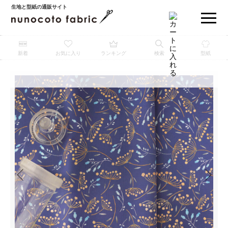
生地と型紙の通販サイト
新着
お気に入り
ランキング
検索
型紙