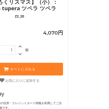
ろくリスマス】（小）：
ra tupera ツペラ ツペラ
Z2_20
4,070円
個
カートに入れる
お気に入りに追加する
ご登録の住所・クレジットカード情報を利用してご注
能です。