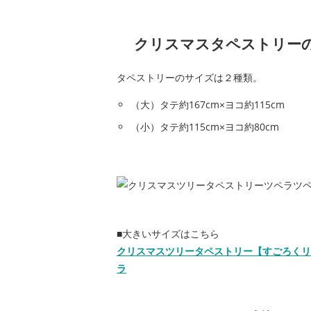
クリスマスタペストリー
タペストリーのサイズは２種類。
（大）タテ約167cm×ヨコ約115cm
（小）タテ約115cm×ヨコ約80cm
■大きいサイズはこちら
クリスマスツリータペストリー【すごろくリスマス
ラ