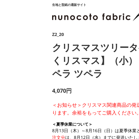
生地と型紙の通販サイト
Z2_20
クリスマスツリータ
くリスマス】（小）：tu
ペラ ツペラ
4,070円
＜お知らせ＞クリスマス関連商品の発
ります。余裕をもってご購入ください
＜夏季休業について＞
8月13日（木）～8月16日（日）は夏季休
注文分
は、8月12日（水）までに発送いたし