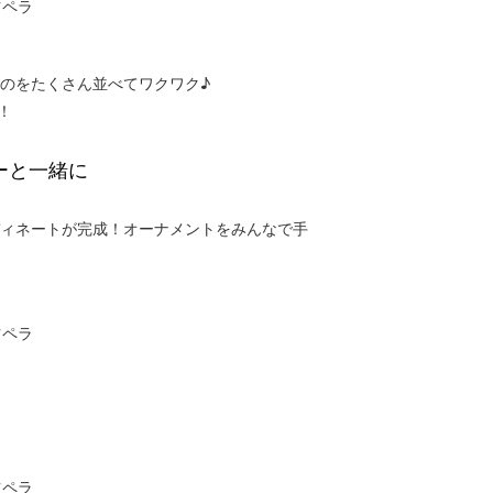
のをたくさん並べてワクワク♪
！
ーと一緒に
ィネートが完成！オーナメントをみんなで手