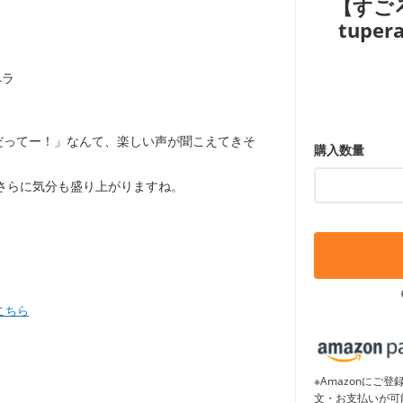
【すご
tupe
だってー！」なんて、楽しい声が聞こえてきそ
購入数量
さらに気分も盛り上がりますね。
こちら
※Amazonに
文・お支払いが可