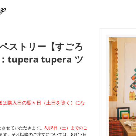
ペストリー【すごろ
pera tupera ツ
送は購入日の翌々日（土日を除く）にな
。
業とさせていただきます。
8月8日（土）までのご
ます。それ以降のご注文については、8月17日