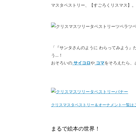
マスタペストリー、【すごろくリスマス】。
「『サンタさんのように わらってみよう』
う…！
おそろいの
サイコロ
や
コマ
をそろえたら、
クリスマスタペストリー＆オーナメント一覧は
まるで絵本の世界！