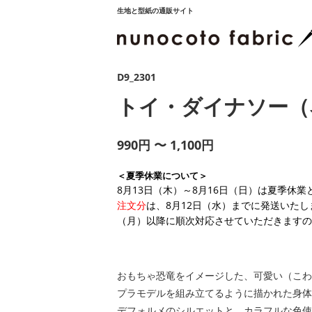
生地と型紙の通販サイト
D9_2301
トイ・ダイナソー（
990円 〜 1,100円
＜夏季休業について＞
8月13日（木）～8月16日（日）は夏季休
注文分
は、8月12日（水）までに発送いたし
（月）以降に順次対応させていただきますの
おもちゃ恐竜をイメージした、可愛い（こわ
プラモデルを組み立てるように描かれた身体
デフォルメのシルエットと、カラフルな色使