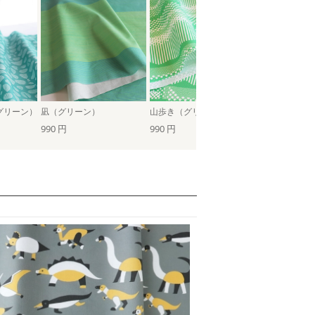
ーグリーン）
凪（グリーン）
山歩き（グリーン）
野の花（グレー
990 円
990 円
990 円