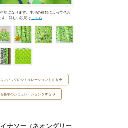
ス生地になります。生地の種類によって色合
ます。詳しい説明は
こちら
スンバッグのシミュレーションをする
も甚平のシミュレーションをする
ダイナソー（ネオングリー