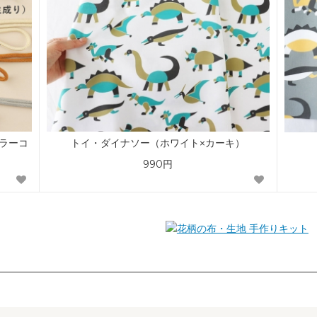
カラーコ
トイ・ダイナソー（ホワイト×カーキ）
990円
手作りキット