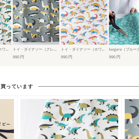
トイ・ダイナソー（ホワイト×カーキ）
トイ・ダイナソー（グレー）
トイ・ダイナソー（ホワイト×マルチ）
kaigara（ブル
990 円
990 円
990 円
も買っています