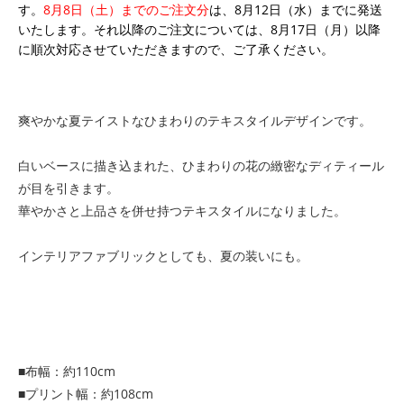
す。
8月8日（土）までのご注文分
は、8月12日（水）までに発送
いたします。それ以降のご注文については、8月17日（月）以降
に順次対応させていただきますので、ご了承ください。
爽やかな夏テイストなひまわりのテキスタイルデザインです。
白いベースに描き込まれた、ひまわりの花の緻密なディティール
が目を引きます。
華やかさと上品さを併せ持つテキスタイルになりました。
インテリアファブリックとしても、夏の装いにも。
■布幅：約110cm
■プリント幅：約108cm