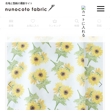
生地と型紙の通販サイト
新着
お気に入り
ランキング
検索
型紙