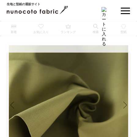
生地と型紙の通販サイト
新着
お気に入り
ランキング
検索
型紙