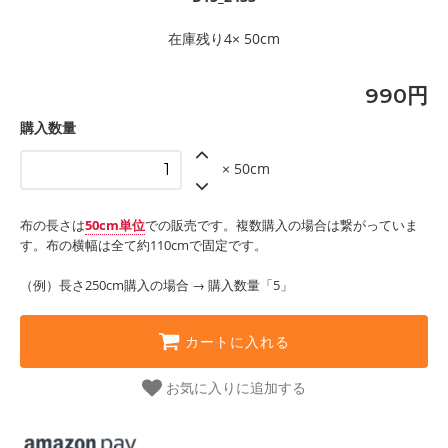
在庫残り4× 50cm
990円
購入数量
× 50cm
布の長さは
50cm単位
での販売です。複数購入の場合は繋がっていま
す。布の横幅は全て約110cmで固定です。
（例）長さ250cm購入の場合 → 購入数量「5」
カートに入れる
お気に入りに追加する