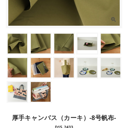
厚手キャンバス（カーキ）-8号帆布-
D15_2433