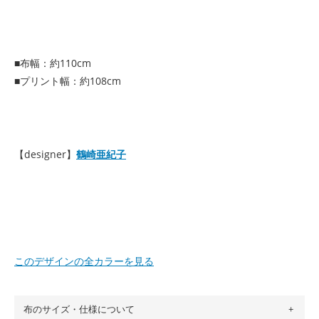
■布幅：約110cm
■プリント幅：約108cm
【designer】
鶴崎亜紀子
このデザインの全カラーを見る
布のサイズ・仕様について