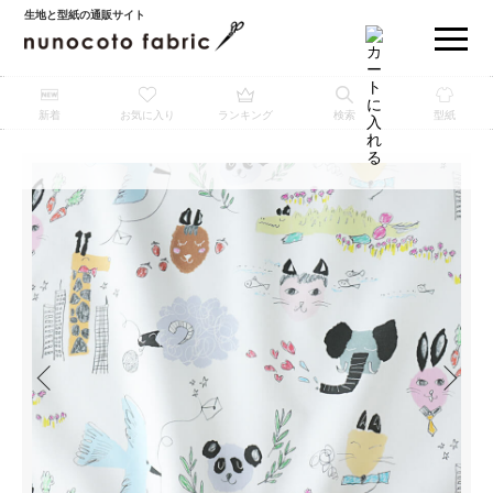
生地と型紙の通販サイト
新着
お気に入り
ランキング
検索
型紙