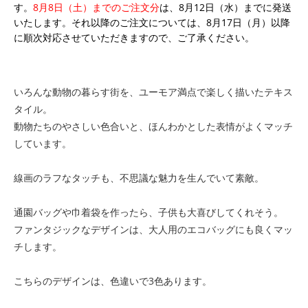
す。
8月8日（土）までのご注文分
は、8月12日（水）までに発送
いたします。それ以降のご注文については、8月17日（月）以降
に順次対応させていただきますので、ご了承ください。
いろんな動物の暮らす街を、ユーモア満点で楽しく描いたテキス
タイル。
動物たちのやさしい色合いと、ほんわかとした表情がよくマッチ
しています。
線画のラフなタッチも、不思議な魅力を生んでいて素敵。
通園バッグや巾着袋を作ったら、子供も大喜びしてくれそう。
ファンタジックなデザインは、大人用のエコバッグにも良くマッ
チします。
こちらのデザインは、色違いで3色あります。