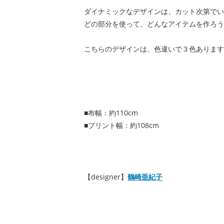
ダイナミックなデザインは、カット次第でい
どの部分を使って、どんなアイテムを作ろう
こちらのデザインは、色違いで３色あります
■布幅：約110cm
■プリント幅：約108cm
【designer】
鶴崎亜紀子