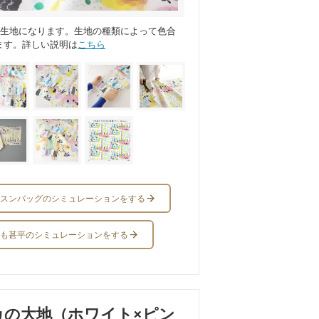
ス生地になります。生地の種類によって色合
ます。詳しい説明は
こちら
スンバッグのシミュレーションをする
も甚平のシミュレーションをする
カの大地（ホワイト×ピン