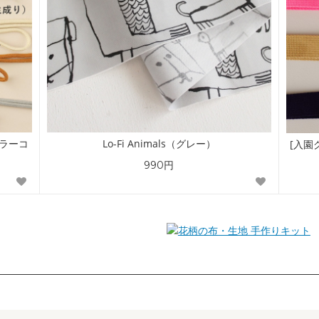
カラーコ
Lo-Fi Animals（グレー）
[入園
990円
手作りキット