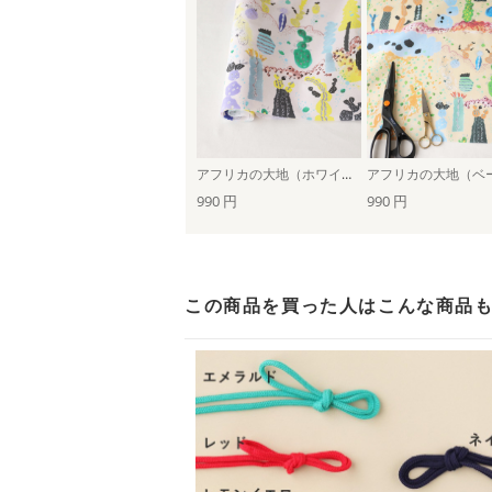
アフリカの大地（ホワイト×パープル）
990 円
990 円
この商品を買った人は
こんな商品