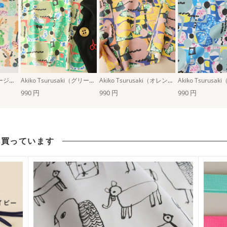
アフリカの大地（ベージュ）
Akiko Tsurusaki（グリーン）
Akiko Tsurusaki（オレンジ）
Akiko Tsurusa
990 円
990 円
990 円
も買っています