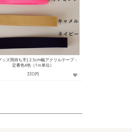
グッズ用持ち手] 2.5cm幅アクリルテープ：
定番色4色（1ｍ単位）
330円