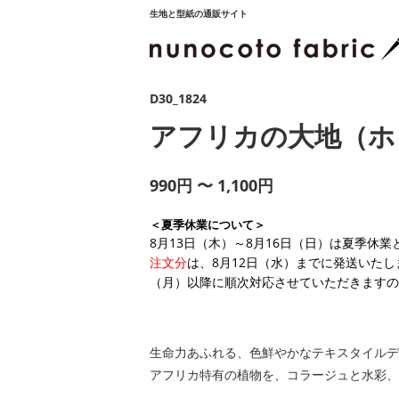
生地と型紙の通販サイト
D30_1824
アフリカの大地（ホ
990円 〜 1,100円
＜夏季休業について＞
8月13日（木）～8月16日（日）は夏季休
注文分
は、8月12日（水）までに発送いたし
（月）以降に順次対応させていただきますの
生命力あふれる、色鮮やかなテキスタイルデ
アフリカ特有の植物を、コラージュと水彩、