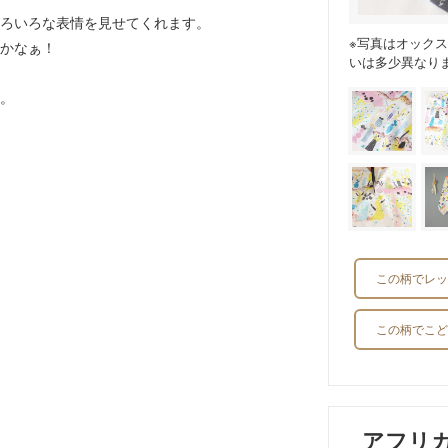
ろいろな表情を見せてくれます。
※写真はオック
かなぁ！
いは多少異なり
。
この柄でレッ
この柄でこど
アフリ