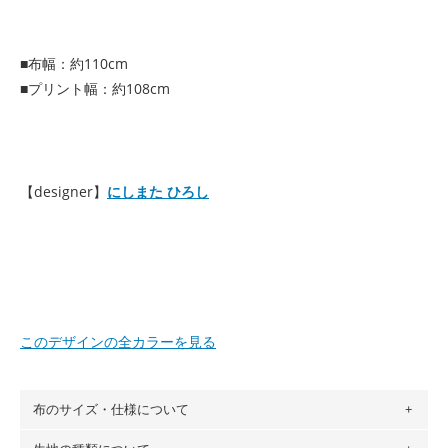
■布幅：約110cm
■プリント幅：約108cm
【designer】
にしまた ひろし
このデザインの全カラーを見る
布のサイズ・仕様について