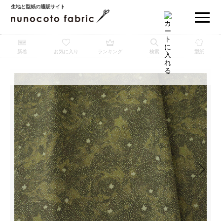
生地と型紙の通販サイト
新着
お気に入り
ランキング
検索
型紙