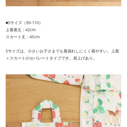
■Sサイズ（90-110）
上着着丈：42cm
スカート丈：45cm
Sサイズは、小さいお子さまでも着崩れしにくく着やすい、上着
＋スカートのセパレートタイプです。肩上げあり。