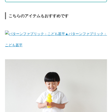
こちらのアイテムもおすすめです
▲パターンファブリック：
こども甚平