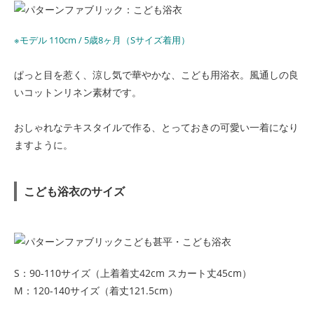
※モデル 110cm / 5歳8ヶ月（Sサイズ着用）
ぱっと目を惹く、涼し気で華やかな、こども用浴衣。風通しの良
いコットンリネン素材です。
おしゃれなテキスタイルで作る、とっておきの可愛い一着になり
ますように。
こども浴衣のサイズ
S：90-110サイズ（上着着丈42cm スカート丈45cm）
M：120-140サイズ（着丈121.5cm）