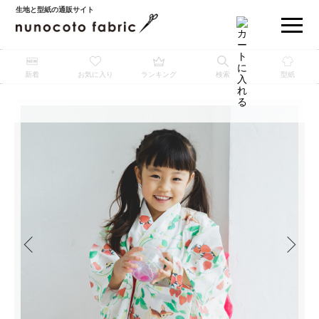
生地と型紙の通販サイト
新着
お気に入り
ランキング
検索
型紙