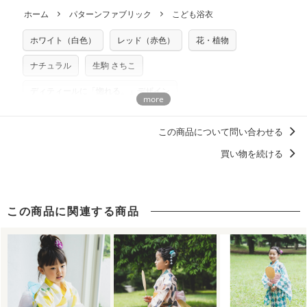
ホーム
パターンファブリック
こども浴衣
ホワイト（白色）
レッド（赤色）
花・植物
ナチュラル
生駒 さちこ
ディティールに「惚れる。」デザイン
こども甚平・こども浴衣【パターンファブリック】
この商品について問い合わせる
買い物を続ける
この商品に関連する商品