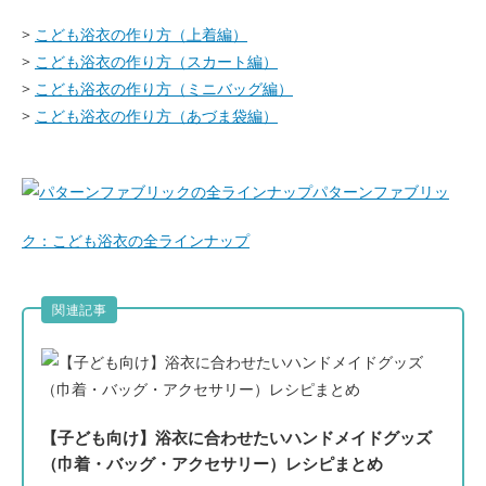
>
こども浴衣の作り方（上着編）
>
こども浴衣の作り方（スカート編）
>
こども浴衣の作り方（ミニバッグ編）
>
こども浴衣の作り方（あづま袋編）
パターンファブリッ
ク：こども浴衣の全ラインナップ
関連記事
【子ども向け】浴衣に合わせたいハンドメイドグッズ
（巾着・バッグ・アクセサリー）レシピまとめ