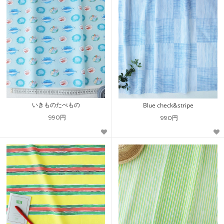
いきものたべもの
Blue check&stripe
990円
990円