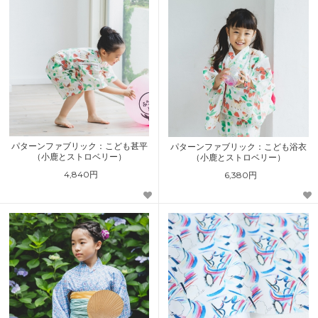
パターンファブリック：こども甚平
パターンファブリック：こども浴衣
（小鹿とストロベリー）
（小鹿とストロベリー）
4,840円
6,380円