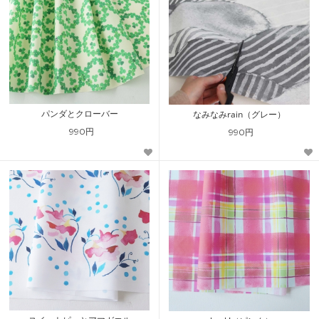
パンダとクローバー
なみなみrain（グレー）
990円
990円