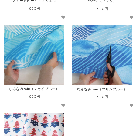
スイートピーとアマガエル
check!（ピンク）
990円
990円
なみなみrain（スカイブルー）
なみなみrain（マリンブルー）
990円
990円