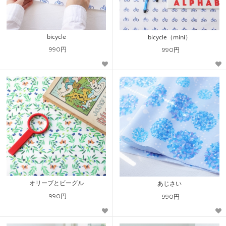
bicycle
bicycle（mini）
990円
990円
オリーブとビーグル
あじさい
990円
990円