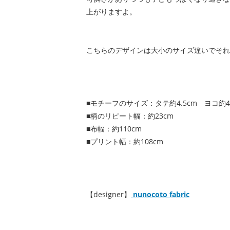
上がりますよ。
こちらのデザインは大小のサイズ違いでそれ
■モチーフのサイズ：タテ約4.5cm ヨコ約4
■柄のリピート幅：約23cm
■布幅：約110cm
■プリント幅：約108cm
【designer】
nunocoto fabric