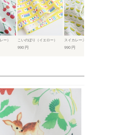
グレー）
こいのぼり（イエロー）
スイカレース（イエロー）
990 円
990 円
990 円