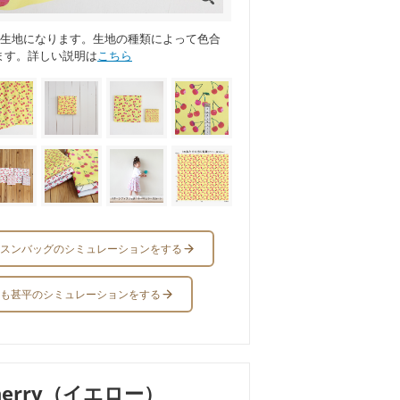
ス生地になります。生地の種類によって色合
ます。詳しい説明は
こちら
スンバッグのシミュレーションをする
も甚平のシミュレーションをする
herry（イエロー）