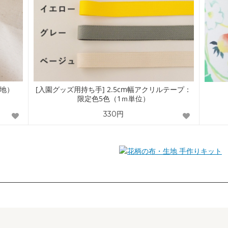
地）
[入園グッズ用持ち手] 2.5cm幅アクリルテープ：
限定色5色（1ｍ単位）
330円
手作りキット