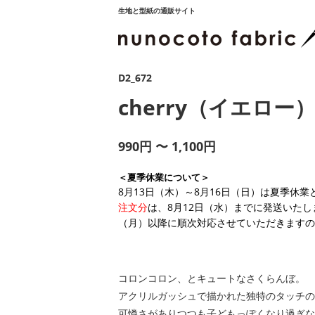
生地と型紙の通販サイト
D2_672
cherry（イエロー
990円 〜 1,100円
＜夏季休業について＞
8月13日（木）～8月16日（日）は夏季休
注文分
は、8月12日（水）までに発送いたし
（月）以降に順次対応させていただきますの
コロンコロン、とキュートなさくらんぼ。
アクリルガッシュで描かれた独特のタッチの
可憐さがありつつも子どもっぽくなり過ぎな