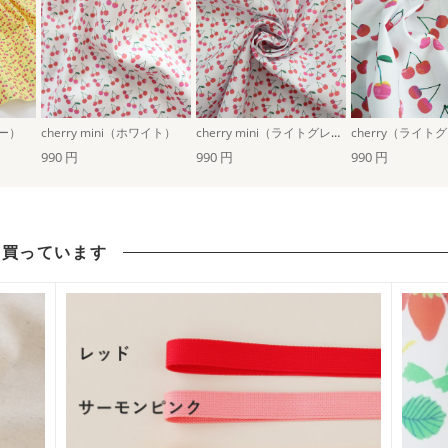
ロー）
cherry mini（ホワイト）
cherry mini（ライトグレー）
cherry（ライト
990 円
990 円
990 円
も買っています