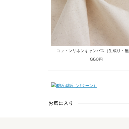
コットンリネンキャンバス（生成り・無
880円
型紙（パターン）
お気に入り