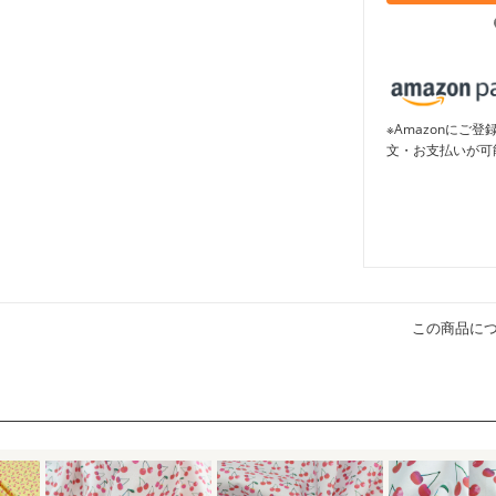
※Amazonに
文・お支払いが可
この商品に