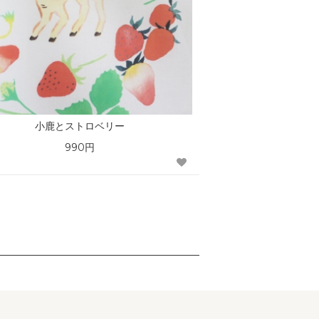
小鹿とストロベリー
990円