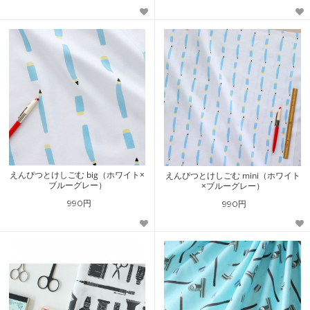
えんぴつとけしごむ big（ホワイト×
えんぴつとけしごむ mini（ホワイト
ブルーグレー）
×ブルーグレー）
990円
990円