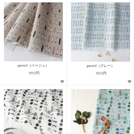
pencil（ベージュ）
pencil（グレー）
990円
990円