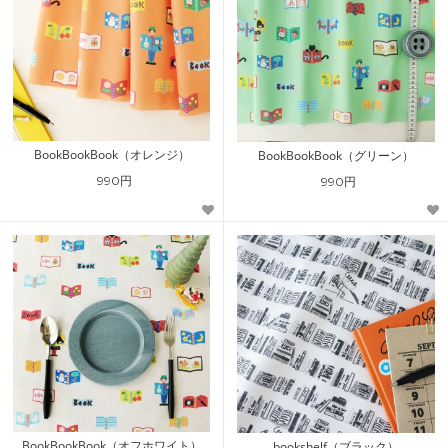
BookBookBook（オレンジ）
BookBookBook（グリーン）
990円
990円
BookBookBook（オフホワイト）
bookshelf（ブラック）