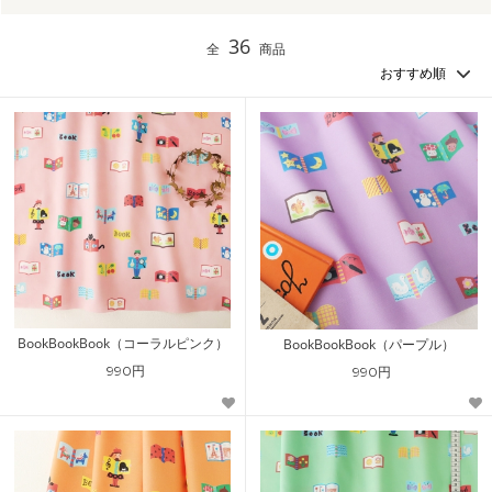
36
全
商品
BookBookBook（コーラルピンク）
BookBookBook（パープル）
990円
990円