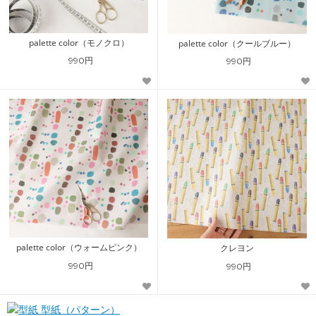
palette color（モノクロ）
palette color（クールブルー）
990円
990円
palette color（ウォームピンク）
クレヨン
990円
990円
型紙（パターン）