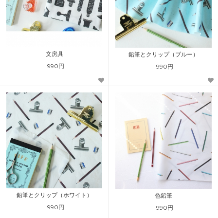
文房具
鉛筆とクリップ（ブルー）
990円
990円
鉛筆とクリップ（ホワイト）
色鉛筆
990円
990円