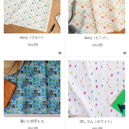
diary（ブルー）
diary（ピンク）
990円
990円
届いた切手たち
消しゴム（ホワイト）
990円
990円