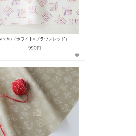
kareha（ホワイト×ブラウンレッド）
990円