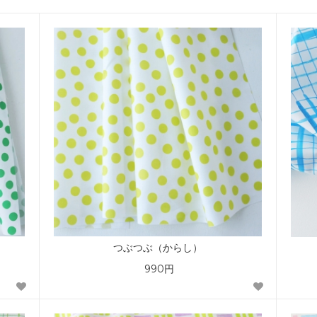
つぶつぶ（からし）
990円