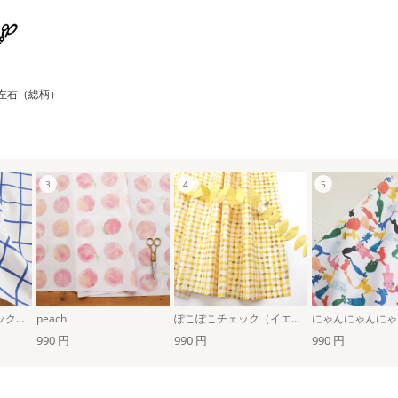
左右（総柄）
ウィンドウペンチェック（ブルー）
peach
ぽこぽこチェック（イエロー）
にゃんにゃんにゃ
990 円
990 円
990 円