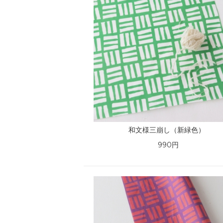
和文様三崩し（新緑色）
990円