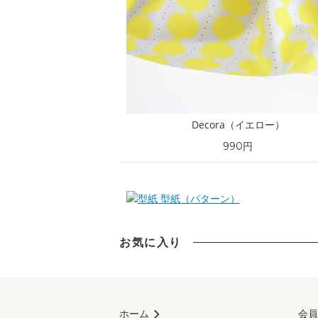
Decora（イエロー）
990円
型紙（パターン）
お気に入り
ホーム
会員