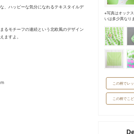
な、ハッピーな気分になれるテキスタイルデ
※写真はオック
いは多少異なり
まるモチーフの連続という北欧風のデザイン
えますよ。
cm
この柄でレッ
この柄でこど
D