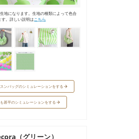
ス生地になります。生地の種類によって色合
ます。詳しい説明は
こちら
スンバッグのシミュレーションをする
も甚平のシミュレーションをする
ecora（グリーン）