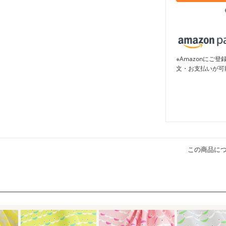
※Amazonに
文・お支払いが可
この商品に