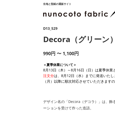
生地と型紙の通販サイト
D13_529
Decora（グリーン
990円 〜 1,100円
＜夏季休業について＞
8月13日（木）～8月16日（日）は夏季休
注文分
は、8月12日（水）までに発送いたし
（月）以降に順次対応させていただきますの
デザイン名の「Decora（デコラ）」は、飾る
ーションを受けて作った造語。