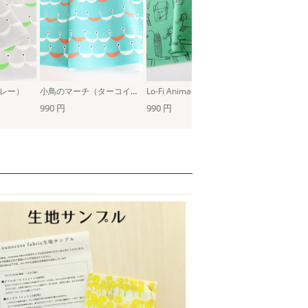
レー）
小鳥のマーチ（ターコイズグリーン）
Lo-Fi Animals（グリーン）
990 円
990 円
990 円