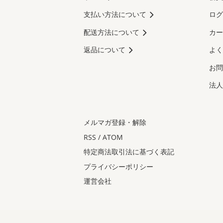
支払い方法について
ログ
配送方法について
カー
返品について
よく
お問
法人
メルマガ登録・解除
RSS
/
ATOM
特定商法取引法に基づく表記
プライバシーポリシー
運営会社