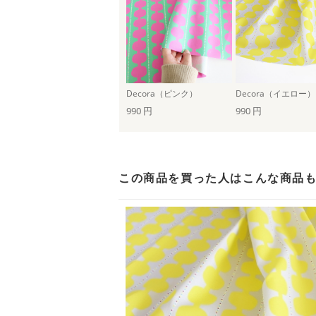
Decora（ピンク）
Decora（イエロー）
990 円
990 円
この商品を買った人は
こんな商品