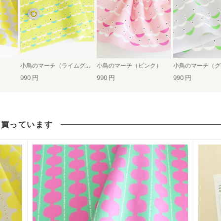
小鳥のマーチ（ライムグリーン）
小鳥のマーチ（ピンク）
小鳥のマーチ（グ
990 円
990 円
990 円
も買っています