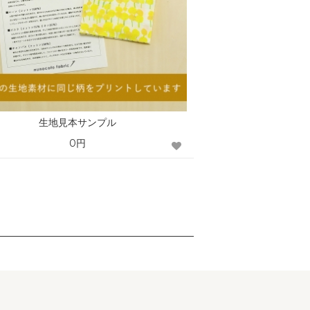
生地見本サンプル
0円