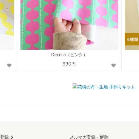
Decora（ピンク）
990円
手作りキット
登録
メルマガ登録・解除