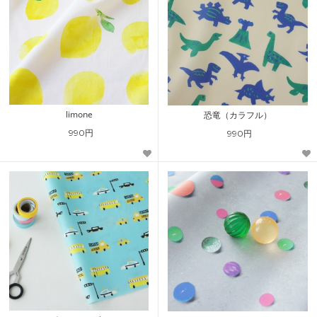
limone
恐竜（カラフル）
990円
990円