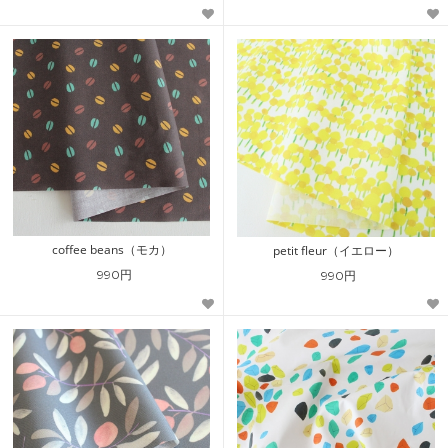
coffee beans（モカ）
petit fleur（イエロー）
990円
990円