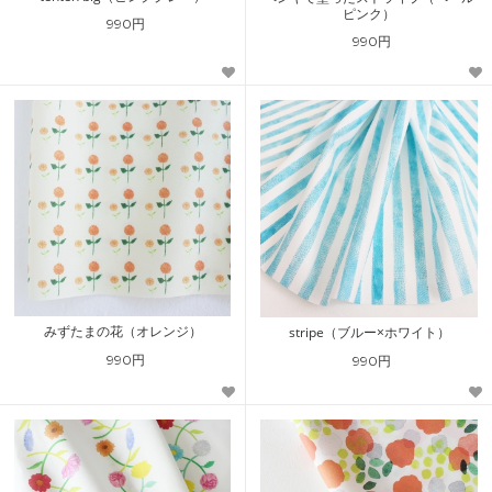
ピンク）
990円
990円
みずたまの花（オレンジ）
stripe（ブルー×ホワイト）
990円
990円