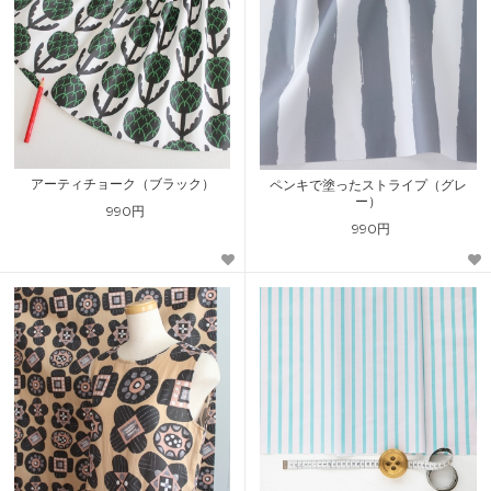
アーティチョーク（ブラック）
ペンキで塗ったストライプ（グレ
ー）
990円
990円