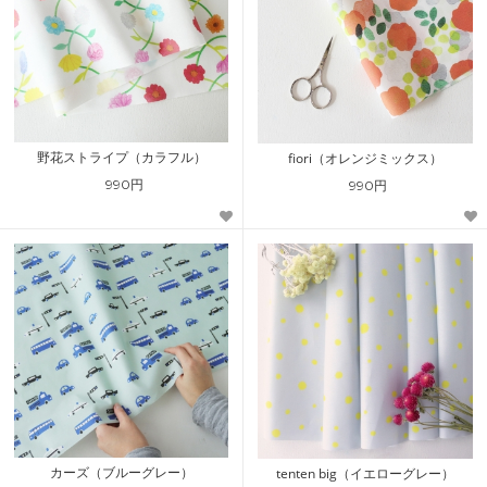
野花ストライプ（カラフル）
fiori（オレンジミックス）
990円
990円
カーズ（ブルーグレー）
tenten big（イエローグレー）