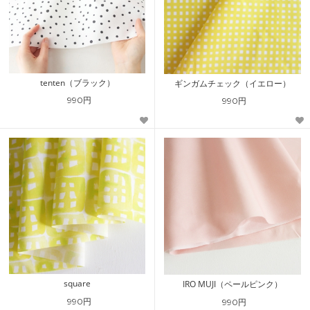
tenten（ブラック）
ギンガムチェック（イエロー）
990円
990円
square
IRO MUJI（ペールピンク）
990円
990円