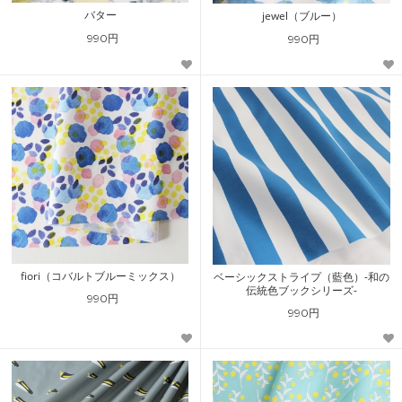
バター
jewel（ブルー）
990円
990円
fiori（コバルトブルーミックス）
ベーシックストライプ（藍色）-和の
伝統色ブックシリーズ-
990円
990円