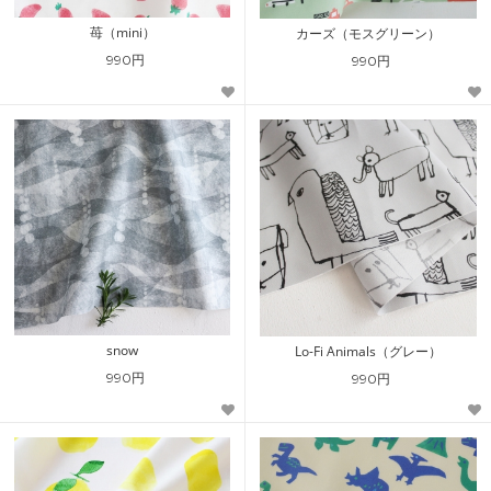
苺（mini）
カーズ（モスグリーン）
990円
990円
snow
Lo-Fi Animals（グレー）
990円
990円