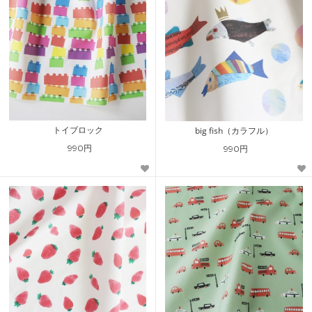
トイブロック
big fish（カラフル）
990円
990円