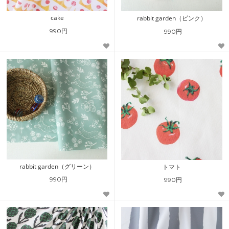
cake
rabbit garden（ピンク）
990円
990円
rabbit garden（グリーン）
トマト
990円
990円