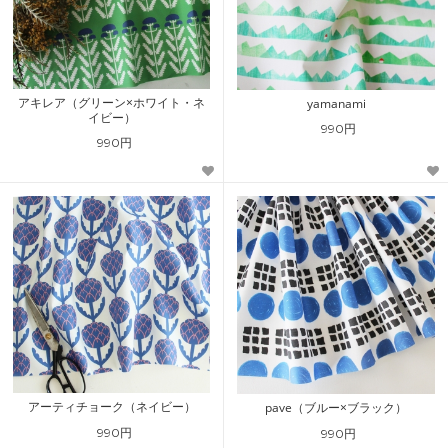
アキレア（グリーン×ホワイト・ネ
yamanami
イビー）
990円
990円
アーティチョーク（ネイビー）
pave（ブルー×ブラック）
990円
990円