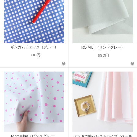
ギンガムチェック（ブルー）
IRO MUJI（サンドグレー）
990円
990円
tenten big（ピンクグレー）
ペンキで塗ったストライプ（ペール