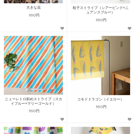
大きな花
粒子ストライプ（シアーピンク×ニ
ュアンスブルー）
990円
990円
ニューレトロ斜めストライプ（スカ
コモドドラゴン（イエロー）
イブルー×マリーゴールド）
990円
990円