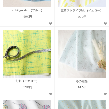
rabbit garden（ブルー）
三角ストライプbig（イエロー）
990円
990円
幻影（イエロー）
冬の結晶
990円
990円