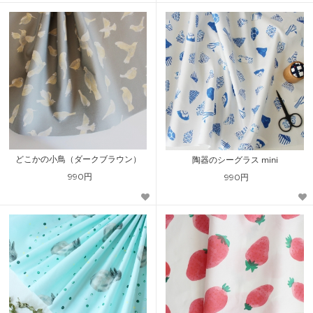
どこかの小鳥（ダークブラウン）
陶器のシーグラス mini
990円
990円