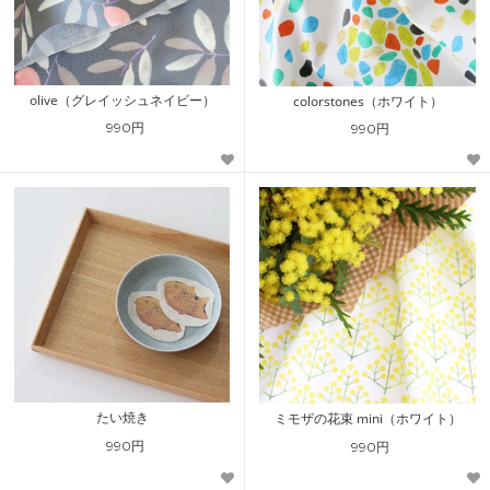
olive（グレイッシュネイビー）
colorstones（ホワイト）
990円
990円
たい焼き
ミモザの花束 mini（ホワイト）
990円
990円