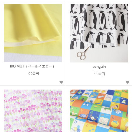
IRO MUJI（ペールイエロー）
penguin
990円
990円