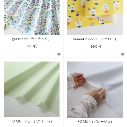
grassland（ライラック）
Animal Puppets（イエロー）
990円
990円
IRO MUJI（セージグリーン）
IRO MUJI（グレージュ）