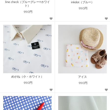
line check（ブルーグレー×ホワイ
inkdot（ブルー）
ト）
990円
990円
めがね（小・ホワイト）
アイス
990円
990円