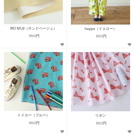
IRO MUJI（サンドベージュ）
happa（イエロー）
990円
990円
トイカー（ブルー）
リボン
990円
990円