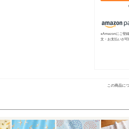
※Amazonに
文・お支払いが可
この商品に