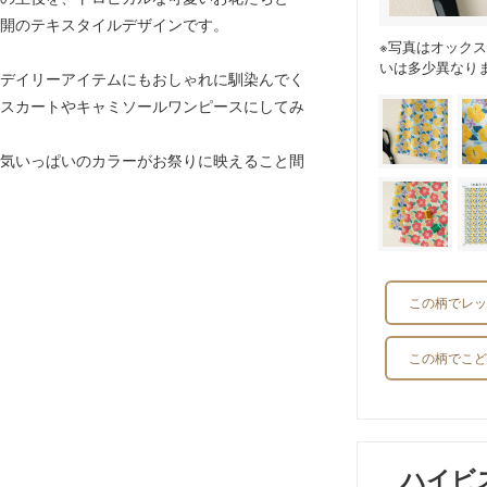
開のテキスタイルデザインです。
※写真はオック
いは多少異なり
デイリーアイテムにもおしゃれに馴染んでく
スカートやキャミソールワンピースにしてみ
気いっぱいのカラーがお祭りに映えること間
。
この柄でレッ
この柄でこど
ハイビ