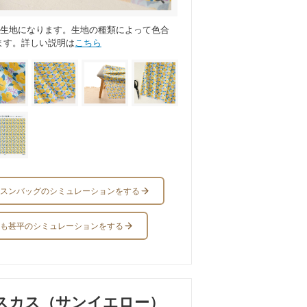
ス生地になります。生地の種類によって色合
ます。詳しい説明は
こちら
スンバッグのシミュレーションをする
も甚平のシミュレーションをする
スカス（サンイエロー）