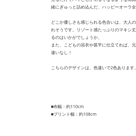
緒にぎゅっと詰め込んだ、ハッピーオーラ全
どこか優しさも感じられる色合いは、大人の
れそうです。リゾート感たっぷりのマキシ丈
るのはいかがでしょうか。
また、こどもの浴衣や甚平に仕立てれば、元
違いなし！
こちらのデザインは、色違いで2色あります
■布幅：約110cm
■プリント幅：約108cm