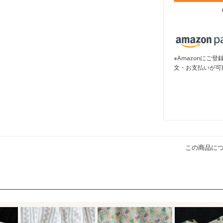
※Amazonに
文・お支払いが可
この商品に