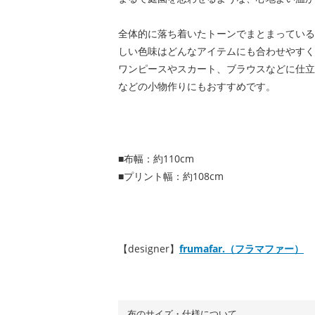
全体的に落ち着いたトーンでまとまっている
しい色味はどんなアイテムにも合わせやすく
ワンピースやスカート、ブラウスなどに仕立
などの小物作りにもおすすめです。
■布幅：約110cm
■プリント幅：約108cm
【designer】
frumafar.（フラマファー）
布のサイズ・仕様について