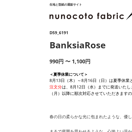
生地と型紙の通販サイト
D59_6191
BanksiaRose
990円 〜 1,100円
＜夏季休業について＞
8月13日（木）～8月16日（日）は夏季休
注文分
は、8月12日（水）までに発送いたし
（月）以降に順次対応させていただきますの
春の日の柔らかな光に包まれたような、優し
まるで庭園を思わせるような、心地よい温か