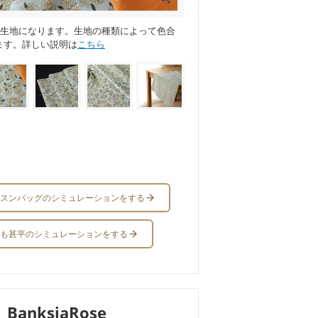
ス生地になります。生地の種類によって色合
ます。詳しい説明は
こちら
スンバッグのシミュレーションをする
も甚平のシミュレーションをする
BanksiaRose