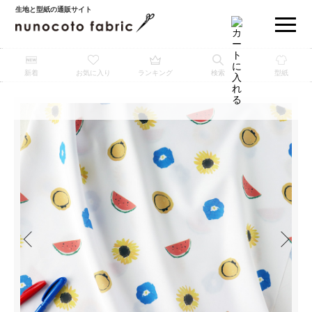
生地と型紙の通販サイト
新着
お気に入り
ランキング
検索
型紙