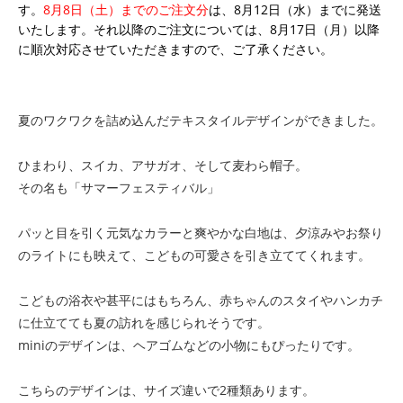
す。
8月8日（土）までのご注文分
は、8月12日（水）までに発送
いたします。それ以降のご注文については、8月17日（月）以降
に順次対応させていただきますので、ご了承ください。
夏のワクワクを詰め込んだテキスタイルデザインができました。
ひまわり、スイカ、アサガオ、そして麦わら帽子。
その名も「サマーフェスティバル」
パッと目を引く元気なカラーと爽やかな白地は、夕涼みやお祭り
のライトにも映えて、こどもの可愛さを引き立ててくれます。
こどもの浴衣や甚平にはもちろん、赤ちゃんのスタイやハンカチ
に仕立てても夏の訪れを感じられそうです。
miniのデザインは、ヘアゴムなどの小物にもぴったりです。
こちらのデザインは、サイズ違いで2種類あります。