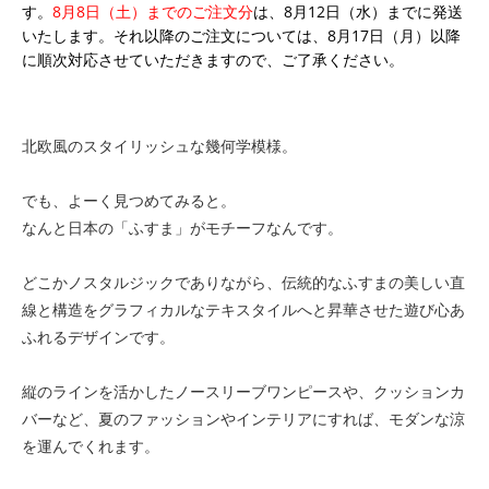
す。
8月8日（土）までのご注文分
は、8月12日（水）までに発送
いたします。それ以降のご注文については、8月17日（月）以降
に順次対応させていただきますので、ご了承ください。
北欧風のスタイリッシュな幾何学模様。
でも、よーく見つめてみると。
なんと日本の「ふすま」がモチーフなんです。
どこかノスタルジックでありながら、伝統的なふすまの美しい直
線と構造をグラフィカルなテキスタイルへと昇華させた遊び心あ
ふれるデザインです。
縦のラインを活かしたノースリーブワンピースや、クッションカ
バーなど、夏のファッションやインテリアにすれば、モダンな涼
を運んでくれます。