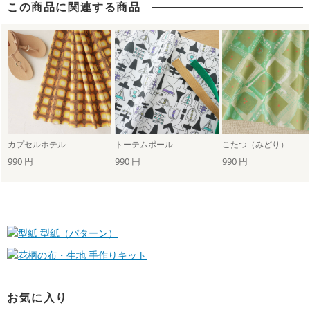
この商品に関連する商品
カプセルホテル
トーテムポール
こたつ（みどり）
990 円
990 円
990 円
型紙（パターン）
手作りキット
お気に入り