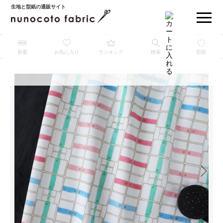
生地と型紙の通販サイト
新着
お気に入り
ランキング
検索
型紙