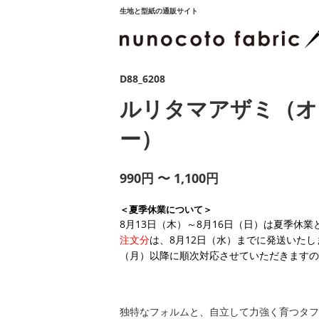
生地と型紙の通販サイト
D88_6208
ルリタマアザミ（オ
ー）
990円 〜 1,100円
＜夏季休業について＞
8月13日（木）～8月16日（日）は夏季休
注文分
は、8月12日（水）までに発送いたし
（月）以降に順次対応させていただきますの
独特なフォルムと、自立して力強く育つタフ