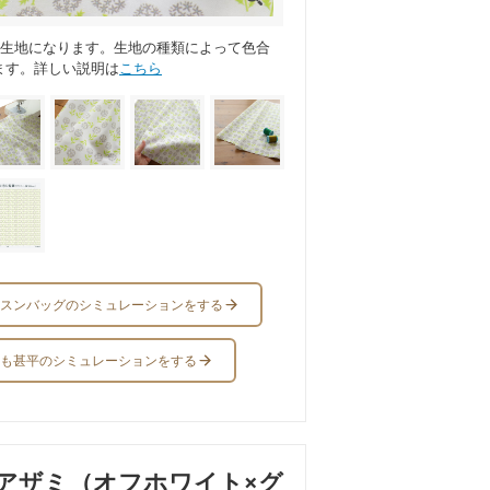
ス生地になります。生地の種類によって色合
ます。詳しい説明は
こちら
スンバッグのシミュレーションをする
も甚平のシミュレーションをする
アザミ（オフホワイト×グ