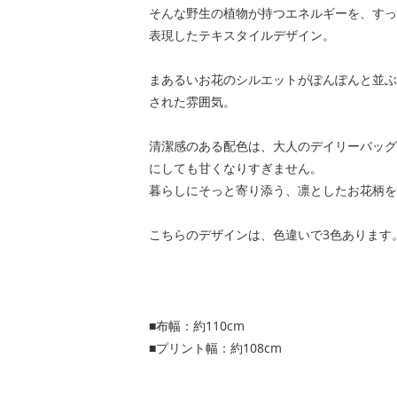
そんな野生の植物が持つエネルギーを、すっ
表現したテキスタイルデザイン。
まあるいお花のシルエットがぽんぽんと並ぶ
された雰囲気。
清潔感のある配色は、大人のデイリーバッグ
にしても甘くなりすぎません。
暮らしにそっと寄り添う、凛としたお花柄を
こちらのデザインは、色違いで3色あります
■布幅：約110cm
■プリント幅：約108cm