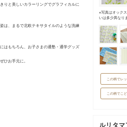
きりと美しいカラーリングでグラフィカルに
※写真はオック
いは多少異なり
姿は、まるで北欧テキサタイルのような洗練
にはもちろん、お子さまの通塾・通学グッズ
ぜひお手元に。
。
この柄でレッ
この柄でこど
ルリタマ