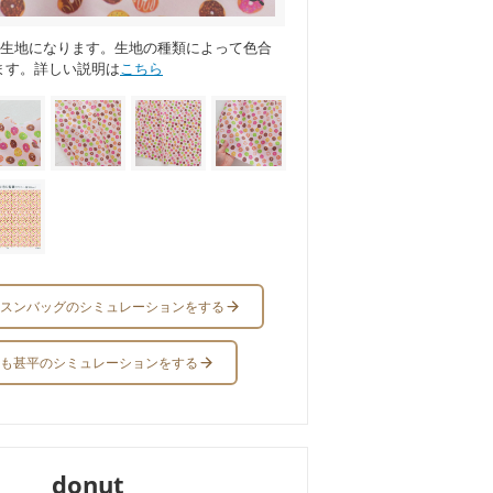
ス生地になります。生地の種類によって色合
ます。詳しい説明は
こちら
スンバッグのシミュレーションをする
も甚平のシミュレーションをする
donut