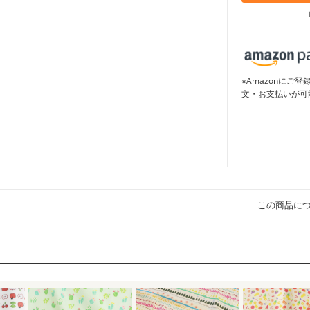
※Amazonに
文・お支払いが可
この商品に