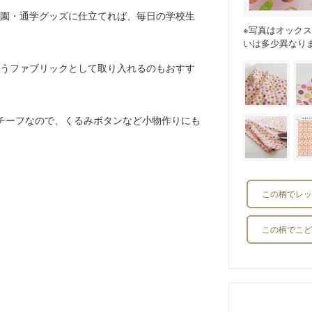
園・通学グッズに仕立てれば、毎日の学校生
※写真はオック
いは多少異なり
うファブリックとして取り入れるのもおすす
チーフなので、くるみボタンなど小物作りにも
この柄でレッ
この柄でこど