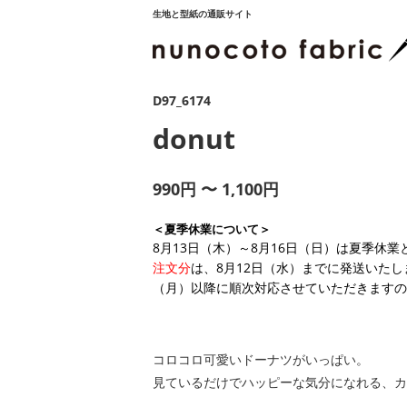
生地と型紙の通販サイト
D97_6174
donut
990円 〜 1,100円
＜夏季休業について＞
8月13日（木）～8月16日（日）は夏季休
注文分
は、8月12日（水）までに発送いたし
（月）以降に順次対応させていただきますの
コロコロ可愛いドーナツがいっぱい。
見ているだけでハッピーな気分になれる、カ