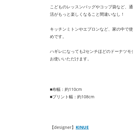
こどものレッスンバッグやコップ袋など、通
活がもっと楽しくなること間違いなし！
キッチンミトンやエプロンなど、家の中で使
めです。
ハギレになっても2センチほどのドーナツモ
お使いいただけます。
■布幅：約110cm
■プリント幅：約108cm
【designer】
KINUE