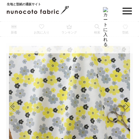
生地と型紙の通販サイト
新着
お気に入り
ランキング
検索
型紙