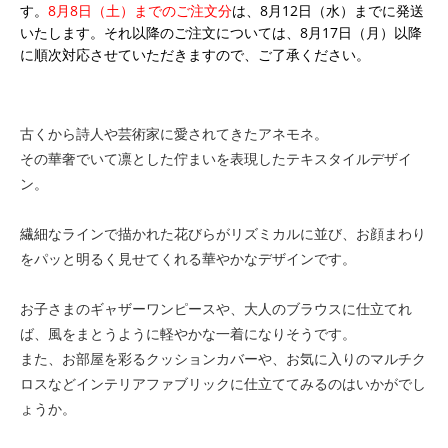
す。
8月8日（土）までのご注文分
は、8月12日（水）までに発送
いたします。それ以降のご注文については、8月17日（月）以降
に順次対応させていただきますので、ご了承ください。
古くから詩人や芸術家に愛されてきたアネモネ。
その華奢でいて凛とした佇まいを表現したテキスタイルデザイ
ン。
繊細なラインで描かれた花びらがリズミカルに並び、お顔まわり
をパッと明るく見せてくれる華やかなデザインです。
お子さまのギャザーワンピースや、大人のブラウスに仕立てれ
ば、風をまとうように軽やかな一着になりそうです。
また、お部屋を彩るクッションカバーや、お気に入りのマルチク
ロスなどインテリアファブリックに仕立ててみるのはいかがでし
ょうか。