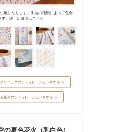
ス生地になります。生地の種類によって色合
ます。詳しい説明は
こちら
スンバッグのシミュレーションをする
も甚平のシミュレーションをする
空の夏色花火（乳白色）