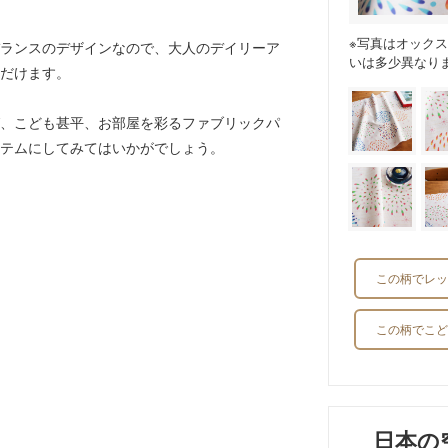
※写真はオック
ランスのデザインなので、大人のデイリーア
いは多少異なり
だけます。
、こども甚平、お部屋を彩るファブリックパ
テムにしてみてはいかがでしょう。
。
この柄でレッ
この柄でこど
日本の