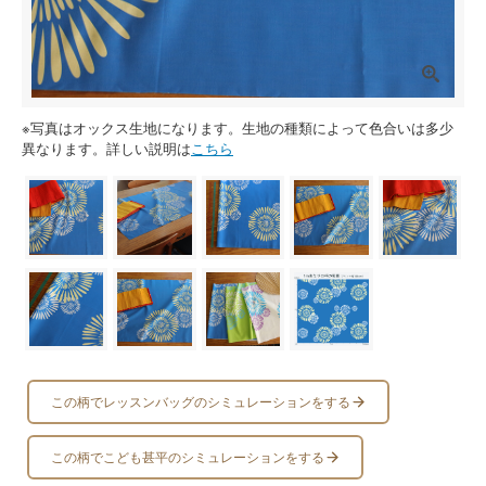
※写真はオックス生地になります。生地の種類によって色合いは多少
異なります。詳しい説明は
こちら
この柄でレッスンバッグのシミュレーションをする
この柄でこども甚平のシミュレーションをする