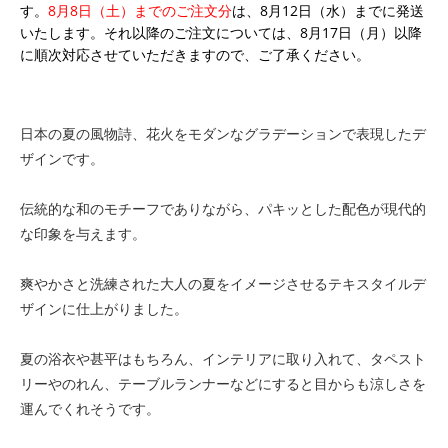
す。
8月8日（土）までのご注文分
は、8月12日（水）までに発送
いたします。それ以降のご注文については、8月17日（月）以降
に順次対応させていただきますので、ご了承ください。
日本の夏の風物詩、花火をモダンなグラデーションで表現したデ
ザインです。
伝統的な和のモチーフでありながら、パキッとした配色が現代的
な印象を与えます。
爽やかさと洗練された大人の夏をイメージさせるテキスタイルデ
ザインに仕上がりました。
夏の浴衣や甚平はもちろん、インテリアに取り入れて、タペスト
リーやのれん、テーブルランナーなどにすると目からも涼しさを
運んでくれそうです。