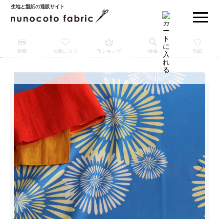
生地と型紙の通販サイト
新着
お気に入り
ランキング
検索
型紙