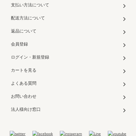
支払い方法について
配送方法について
返品について
会員登録
ログイン・新規登録
カートを見る
よくある質問
お問い合わせ
法人様向け窓口