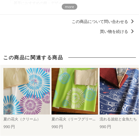
甚平におすすめの柄・デザイン
商用利用についての詳細はこちら
浴衣におすすめの柄・デザイン
この商品について問い合わせる
買い物を続ける
この商品に関連する商品
夏の花火（クリーム）
夏の花火（リーフグリーン）
990 円
990 円
990 円