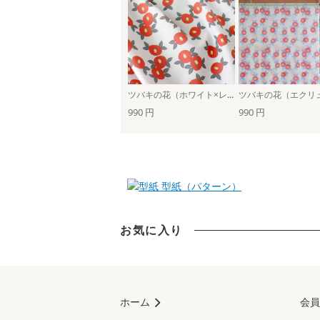
ツバキの花（ホワイト×レッド）
990 円
990 円
型紙（パターン）
お気に入り
ホーム
会員