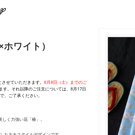
×ホワイト）
業とさせていただきます。
8月8日（土）までのご
ます。それ以降のご注文については、8月17日
で、ご了承ください。
美しく力強い花「椿」。
したテキスタイルデザインです。