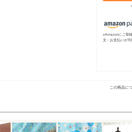
※Amazonに
文・お支払いが可
この商品に