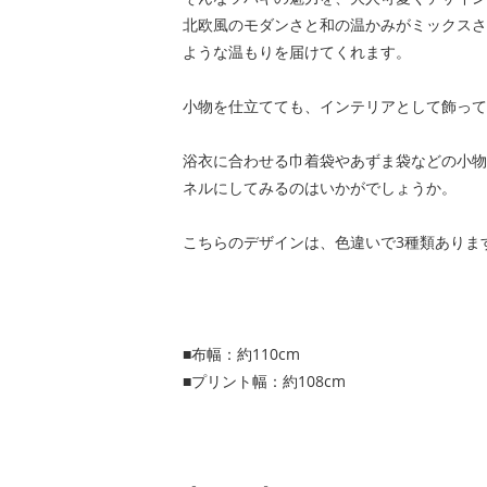
北欧風のモダンさと和の温かみがミックスさ
ような温もりを届けてくれます。
小物を仕立てても、インテリアとして飾って
浴衣に合わせる巾着袋やあずま袋などの小物
ネルにしてみるのはいかがでしょうか。
こちらのデザインは、色違いで3種類ありま
■布幅：約110cm
■プリント幅：約108cm