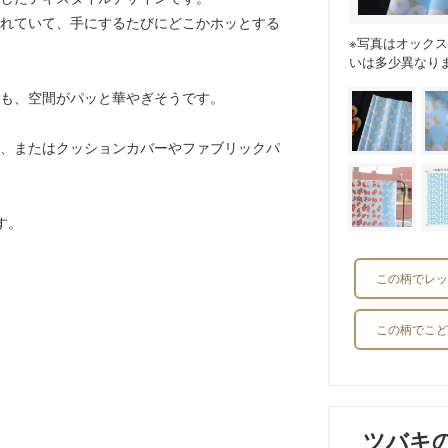
れていて、手にするたびにどこかホッとする
※写真はオック
いは多少異なり
も、空間がパッと華やぎそうです。
、またはクッションカバーやファブリックパ
す。
この柄でレッ
この柄でこど
ツバキ