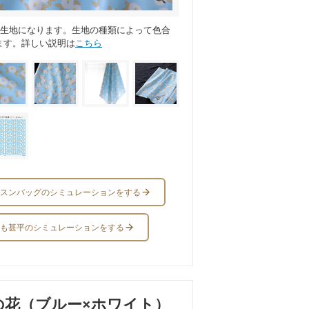
ス生地になります。生地の種類によって色合
ます。詳しい説明は
こちら
スンバッグのシミュレーションをする
も甚平のシミュレーションをする
の花（ブルー×ホワイト）