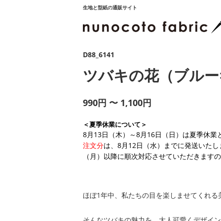
生地と型紙の通販サイト
D88_6141
ツバキの花（ブルー
990円 〜 1,100円
＜夏季休業について＞
8月13日（木）～8月16日（日）は夏季休
注文分
は、8月12日（水）までに発送いたし
（月）以降に順次対応させていただきますの
ほぼ1年中、私たちの目を楽しませてくれる
そんなツバキの魅力を、大人可愛くデザイン