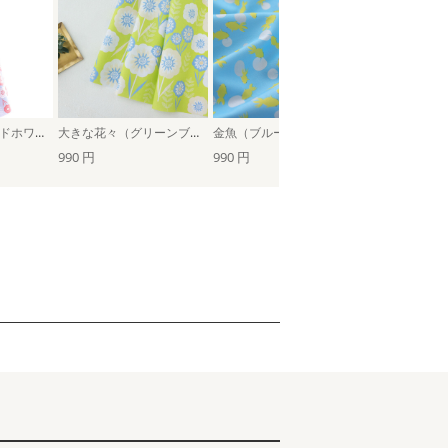
大きな花々（レッドホワイト）
大きな花々（グリーンブルー）
金魚（ブルー×イエロー）
990 円
990 円
990 円