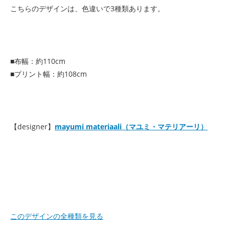
こちらのデザインは、色違いで3種類あります。
■布幅：約110cm
■プリント幅：約108cm
【designer】
mayumi materiaali（マユミ・マテリアーリ）
このデザインの全種類を見る