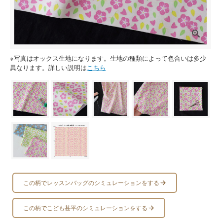
※写真はオックス生地になります。生地の種類によって色合いは多少
異なります。詳しい説明は
こちら
この柄でレッスンバッグのシミュレーションをする
この柄でこども甚平のシミュレーションをする