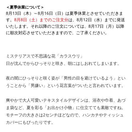
＜夏季休業について＞
8月13日（木）～8月16日（日）は夏季休業とさせていただきま
す。
8月8日（土）までのご注文分
は、8月12日（水）までに発送
いたします。それ以降のご注文については、8月17日（月）以降
に順次対応させていただきますので、ご了承ください。
ミステリアスで不思議な花「カラスウリ」
日が沈んでからひっそりと咲き、朝にはしおれてしまいます。
夜の闇にひっそりと咲く姿が「男性の目を避けているよう」とい
うことから「男嫌い」という花言葉がついたと言われています。
爽やかで大人可愛いテキスタイルデザインは、浴衣や巾着、あづ
ま袋など、夏を彩る「お出かけ小物」に仕立てても素敵ですね。
モチーフの大きさは2センチほどなので、ハンカチやティッシュ
カバーにもぴったりです。