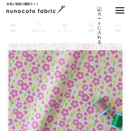
生地と型紙の通販サイト
新着
お気に入り
ランキング
検索
型紙