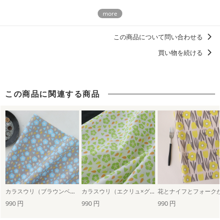
商用利用についての詳細はこちら
この商品について問い合わせる
買い物を続ける
この商品に関連する商品
カラスウリ（ブラウンベージュ×ブルー）
カラスウリ（エクリュ×グリーン）
990 円
990 円
990 円