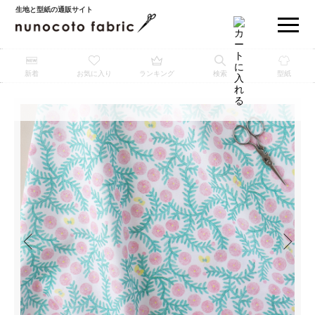
生地と型紙の通販サイト
新着
お気に入り
ランキング
検索
型紙