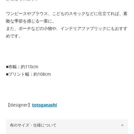
ワンピースやブラウス、こどものスモックなどに仕立てれば、素
敵な季節を感じる一着に。
また、ポーチなどの小物や、インテリアファブリックにもおすす
めです。
■布幅：約110cm
■プリント幅：約108cm
【designer】
totoganashi
布のサイズ・仕様について