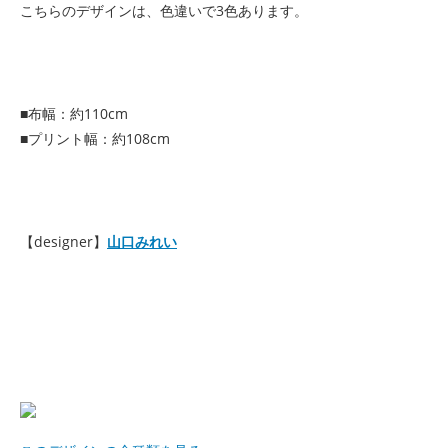
こちらのデザインは、色違いで3色あります。
■布幅：約110cm
■プリント幅：約108cm
【designer】
山口みれい