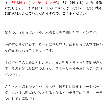
す。
8月8日（土）までのご注文分
は、8月12日（水）までに発送
いたします。それ以降のご注文については、8月17日（月）以降
に順次対応させていただきますので、ご了承ください。
壁をつたう葉っぱたちを、水彩タッチで描いたデザインです。
色の重なりが絶妙で、壁一面にワサワサと茂る葉っぱの立体感が
そのまま伝わってくるようです。
冬にすべての葉を落としたあと、また初夏・夏・秋と季節が巡っ
てくるのを楽しみに待つような、ストーリー性を感じるテキスタ
イルです。
さらっと羽織るシャツや、夏の強い日差しに映えるトートバッ
グ、またはお部屋がパッと明るくなるインテリアの目隠しカーテ
ンにしても素敵です。