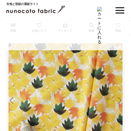
生地と型紙の通販サイト
新着
お気に入り
ランキング
検索
型紙