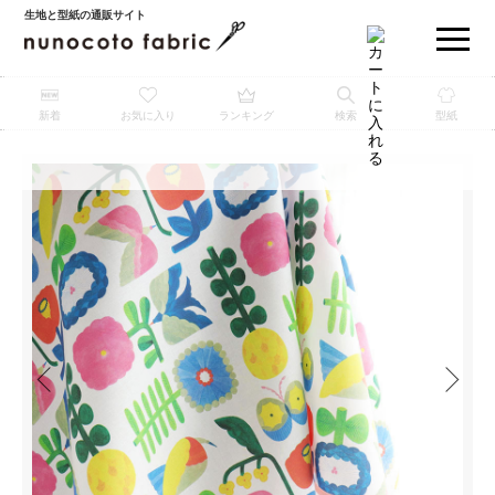
生地と型紙の通販サイト
新着
お気に入り
ランキング
検索
型紙