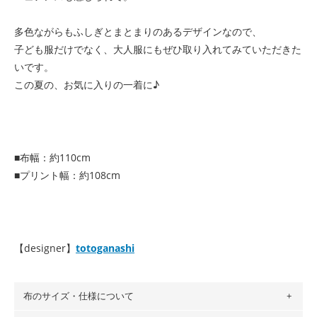
多色ながらもふしぎとまとまりのあるデザインなので、
子ども服だけでなく、大人服にもぜひ取り入れてみていただきた
いです。
この夏の、お気に入りの一着に♪
■布幅：約110cm
■プリント幅：約108cm
【designer】
totoganashi
布のサイズ・仕様について