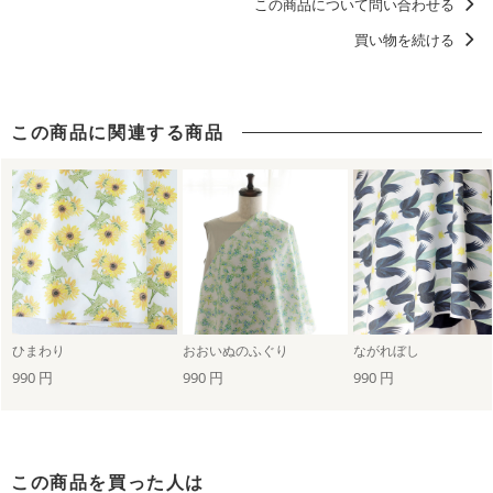
この商品について問い合わせる
ベビーアイテムにおすすめのデザイン
買い物を続ける
洋服に仕立てたくなるデザイン
北欧柄
こども部屋
この商品に関連する商品
ひまわり
おおいぬのふぐり
ながれぼし
990 円
990 円
990 円
この商品を買った人は