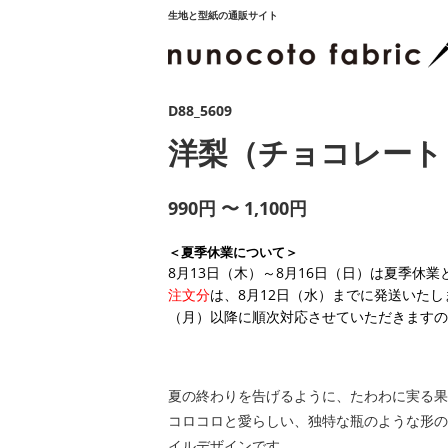
生地と型紙の通販サイト
D88_5609
洋梨（チョコレート
990円 〜 1,100円
＜夏季休業について＞
8月13日（木）～8月16日（日）は夏季休
注文分
は、8月12日（水）までに発送いたし
（月）以降に順次対応させていただきますの
夏の終わりを告げるように、たわわに実る果
コロコロと愛らしい、独特な瓶のような形の
イルデザインです。