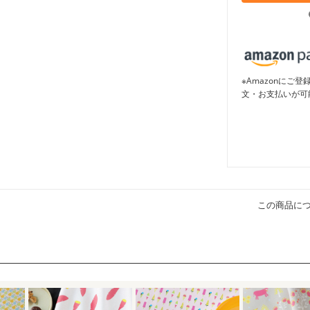
※Amazonに
文・お支払いが可
この商品に