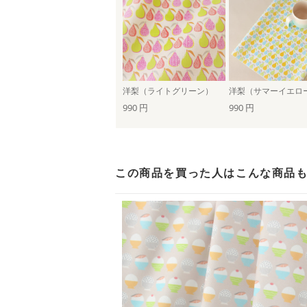
洋梨（ライトグリーン）
洋梨（サマーイエロ
990 円
990 円
この商品を買った人は
こんな商品