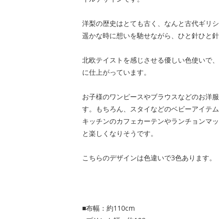
洋梨の歴史はとても古く、なんと古代ギリシ
遥かな時に想いを馳せながら、ひと針ひと針
北欧テイストを感じさせる優しい色使いで、
に仕上がっています。
お子様のワンピースやブラウスなどのお洋服
す。もちろん、スタイなどのベビーアイテム
キッチンのカフェカーテンやランチョンマッ
と楽しくなりそうです。
こちらのデザインは色違いで3色あります。
■布幅：約110cm