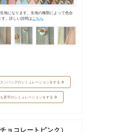
ス生地になります。生地の種類によって色合
ます。詳しい説明は
こちら
スンバッグのシミュレーションをする
も甚平のシミュレーションをする
（チョコレートピンク）