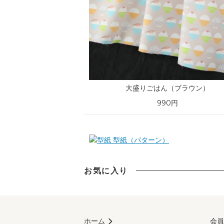
大盛りごはん（ブラウン）
990円
型紙（パターン）
お気に入り
ホーム
会員