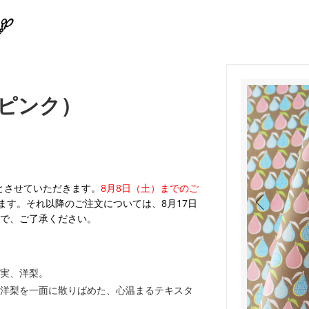
ピンク）
業とさせていただきます。
8月8日（土）までのご
ます。それ以降のご注文については、8月17日
で、ご了承ください。
実、洋梨。
洋梨を一面に散りばめた、心温まるテキスタ