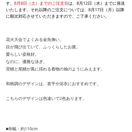
す。
8月8日（土）までのご注文分
は、8月12日（水）までに発送
いたします。それ以降のご注文については、8月17日（月）以降
に順次対応させていただきますので、ご了承ください。
花火大会でよくみる金魚掬い。
目が飛び出ていて、ふっくらしたお腹。
愛らしい姿格好。
なのに、優雅な泳ぎ。
背鰭と尾鰭が風に揺れる着物の袖のようにみえます。
和柄調のデザインは、甚平や浴衣におすすめです。
こちらのデザインは色違いで2色あります。
■布幅：約110cm