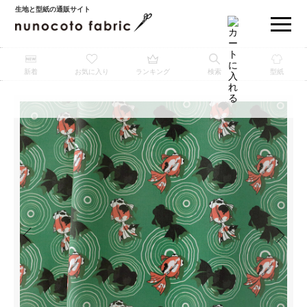
生地と型紙の通販サイト
新着
お気に入り
ランキング
検索
型紙