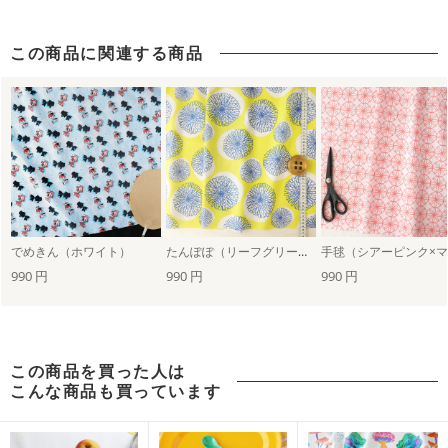
この商品に関連する商品
でめきん（ホワイト）
たんぽぽ（リーフグリーン×ホワイト）
990 円
990 円
990 円
この商品を買った人は
こんな商品も買っています