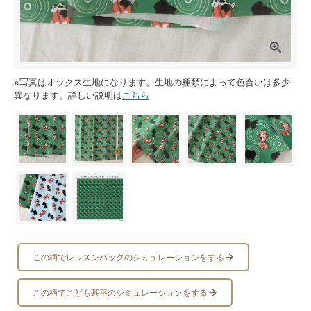
※写真はオックス生地になります。生地の種類によって色合いは多少
異なります。詳しい説明は
こちら
この柄でレッスンバッグのシミュレーションをする
この柄でこども甚平のシミュレーションをする