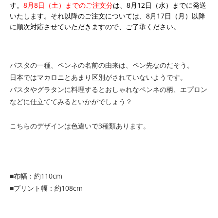
す。
8月8日（土）までのご注文分
は、8月12日（水）までに発送
いたします。それ以降のご注文については、8月17日（月）以降
に順次対応させていただきますので、ご了承ください。
パスタの一種、ペンネの名前の由来は、ペン先なのだそう。
日本ではマカロニとあまり区別がされていないようです。
パスタやグラタンに料理するとおしゃれなペンネの柄、エプロン
などに仕立ててみるといかがでしょう？
こちらのデザインは色違いで3種類あります。
■布幅：約110cm
■プリント幅：約108cm