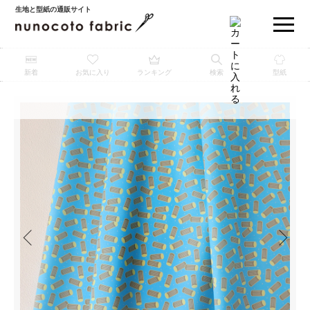
生地と型紙の通販サイト
新着
お気に入り
ランキング
検索
型紙