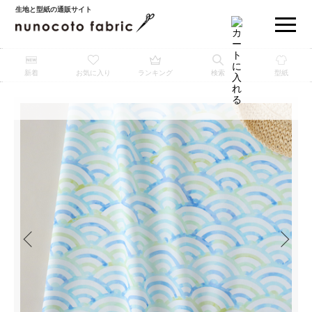
生地と型紙の通販サイト
新着
お気に入り
ランキング
検索
型紙