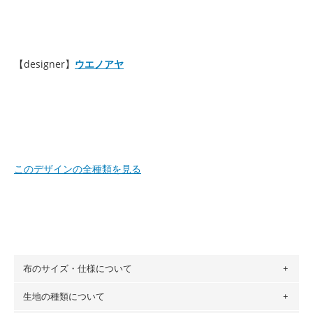
【designer】
ウエノアヤ
このデザインの全種類を見る
布のサイズ・仕様について
生地の種類について
布の長さは50cm単位での販売になります。