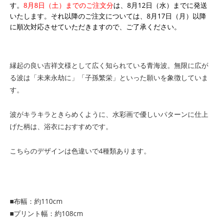
す。
8月8日（土）までのご注文分
は、8月12日（水）までに発送
いたします。それ以降のご注文については、8月17日（月）以降
に順次対応させていただきますので、ご了承ください。
縁起の良い吉祥文様として広く知られている青海波。無限に広が
る波は「未来永劫に」「子孫繁栄」といった願いを象徴していま
す。
波がキラキラときらめくように、水彩画で優しいパターンに仕上
げた柄は、浴衣におすすめです。
こちらのデザインは色違いで4種類あります。
■布幅：約110cm
■プリント幅：約108cm