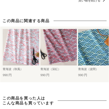
買い物を続ける
この商品に関連する商品
青海波（秋風）
青海波（深紅）
青海波（波間）
990 円
990 円
990 円
この商品を買った人は
こんな商品も買っています