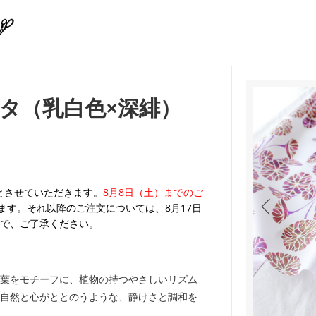
タ（乳白色×深緋）
業とさせていただきます。
8月8日（土）までのご
ます。それ以降のご注文については、8月17日
で、ご了承ください。
葉をモチーフに、植物の持つやさしいリズム
自然と心がととのうような、静けさと調和を