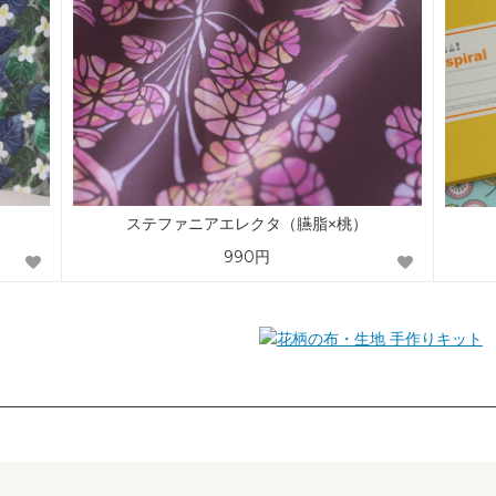
ステファニアエレクタ（臙脂×桃）
990円
手作りキット