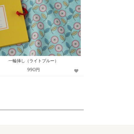
一輪挿し（ライトブルー）
990円