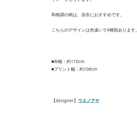
和柄調の柄は、浴衣におすすめです。
こちらのデザインは色違いで4種類あります
■布幅：約110cm
■プリント幅：約108cm
【designer】
ウエノアヤ