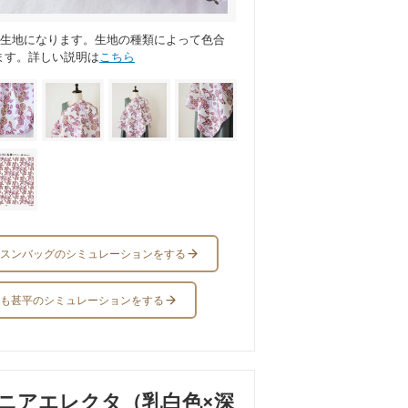
ス生地になります。生地の種類によって色合
ます。詳しい説明は
こちら
スンバッグのシミュレーションをする
も甚平のシミュレーションをする
ニアエレクタ（乳白色×深