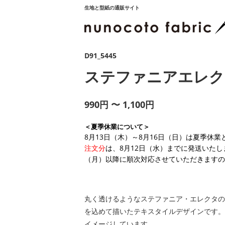
生地と型紙の通販サイト
D91_5445
ステファニアエレク
990円 〜 1,100円
＜夏季休業について＞
8月13日（木）～8月16日（日）は夏季休
注文分
は、8月12日（水）までに発送いたし
（月）以降に順次対応させていただきますの
丸く透けるようなステファニア・エレクタの
を込めて描いたテキスタイルデザインです。
イメージしています。