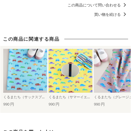
この商品について問い合わせる
買い物を続ける
この商品に関連する商品
くるまたち（サックスブルー）
くるまたち（サマーイエロー）
くるまたち（グレージ
990 円
990 円
990 円