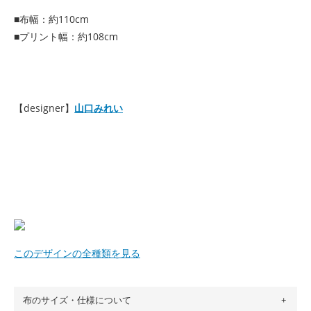
■布幅：約110cm
■プリント幅：約108cm
【designer】
山口みれい
このデザインの全種類を見る
布のサイズ・仕様について