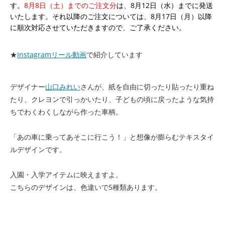
す。
8月8日（土）までのご注文分
は、8月12日（水）までに発送
いたします。それ以降のご注文については、8月17日（月）以降
に順次対応させていただきますので、ご了承ください。
★
Instagramリール動画
で紹介しています
デザイナー
山口みれい
さんが、紙を自由に切ったり貼ったり重ね
たり、クレヨンで引っかいたり、子どもの頃に戻ったような気持
ちでわくわくしながら作った車柄。
「あの車に乗ってあそこに行こう！」と想像が膨らむテキスタイ
ルデザインです。
入園・入学アイテムに映えますよ。
こちらのデザインは、色違いで5種類あります。