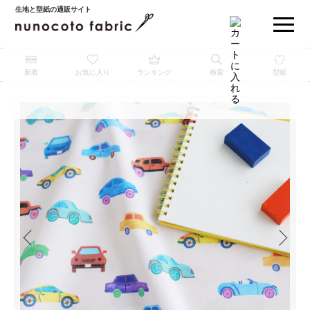
生地と型紙の通販サイト
新着
お気に入り
ランキング
検索
型紙