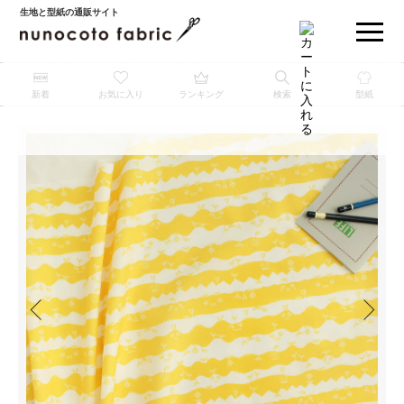
生地と型紙の通販サイト
新着
お気に入り
ランキング
検索
型紙