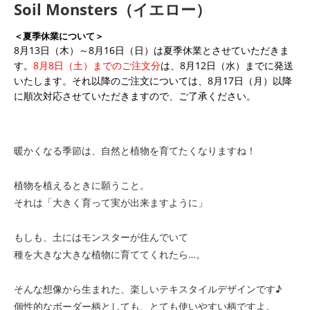
Soil Monsters（イエロー）
＜夏季休業について＞
8月13日（木）～8月16日（日）は夏季休業とさせていただきま
す。
8月8日（土）までのご注文分
は、8月12日（水）までに発送
いたします。それ以降のご注文については、8月17日（月）以降
に順次対応させていただきますので、ご了承ください。
暖かくなる季節は、自然と植物を育てたくなりますね！
植物を植えるときに願うこと。
それは「大きく育って実が出来ますように」
もしも、土にはモンスターが住んでいて
種を大きな大きな植物に育ててくれたら…。
そんな想像から生まれた、楽しいテキスタイルデザインです♪
個性的なボーダー柄としても、とても使いやすい柄ですよ。