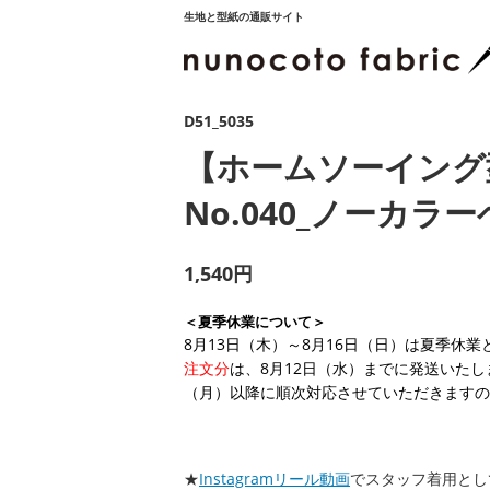
生地と型紙の通販サイト
D51_5035
【ホームソーイング
No.040_ノーカラ
1,540円
＜夏季休業について＞
8月13日（木）～8月16日（日）は夏季休
注文分
は、8月12日（水）までに発送いたし
（月）以降に順次対応させていただきますの
★
Instagramリール動画
でスタッフ着用とし