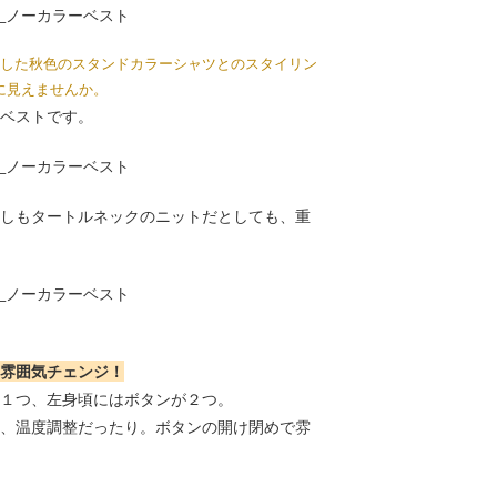
とした秋色のスタンドカラーシャツとのスタイリン
に見えませんか。
ベストです。
しもタートルネックのニットだとしても、重
雰囲気チェンジ！
１つ、左身頃にはボタンが２つ。
、温度調整だったり。ボタンの開け閉めで雰