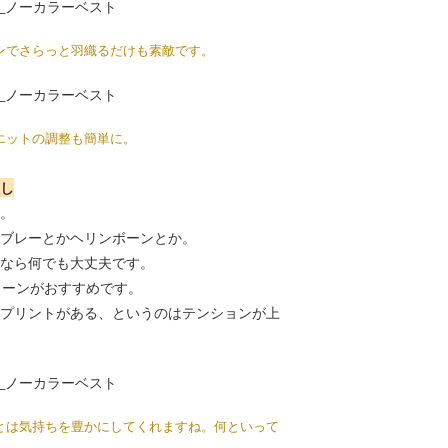
ンでさらっと羽織るだけも素敵です。
エットの調整も簡単に。
し
。
ブレーとかヘリンボーンとか。
なら何でも大丈夫です。
、綿ローンがおすすめです。
プリントがある、というのはテンションが上
とは気持ちを豊かにしてくれますね。何といって