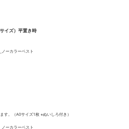
１サイズ）平置き時
す。（A0サイズ1枚 ※ぬいしろ付き）