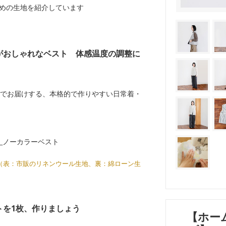
めの生地を紹介しています
がおしゃれなベスト 体感温度の調整に
でお届けする、本格的で作りやすい日常着・
）（表：市販のリネンウール生地、裏：綿ローン生
トを1枚、作りましょう
【ホー