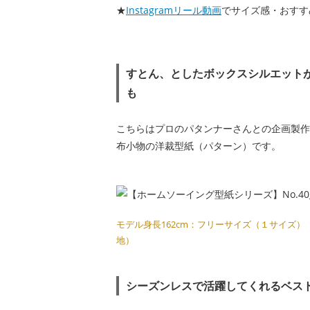
★
Instagramリール動画
でサイズ感・おすす
すとん、としたボックスシルエット
も
こちらはプロのパタンナーさんとの企画製作
布小物の洋裁型紙（パターン）です。
モデル身長162cm：フリーサイズ（１サイズ
地）
シーズンレスで活躍してくれるベス