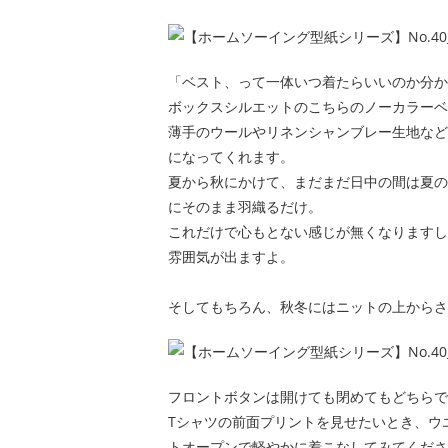
「ベスト、って一体いつ着たらいいのか分か
ボックスシルエットのこちらのノーカラーベ
薄手のウールやリネンシャンブレー生地など
になってくれます。
夏から秋にかけて、まだまだ日中の間は夏の
にそのまま羽織るだけ。
これだけで心もとない感じが無くなりますし
雰囲気が出ますよ。
そしてもちろん、秋冬にはニットの上からさ
フロントボタンは開けても閉めてもどちらで
Tシャツの前面プリントを見せたいとき、ウ
トオープンで軽やかに着こなしてみてくださ