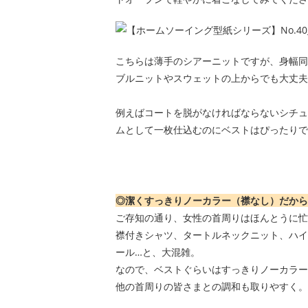
こちらは薄手のシアーニットですが、身幅同
ブルニットやスウェットの上からでも大丈夫
例えばコートを脱がなければならないシチュ
ムとして一枚仕込むのにベストはぴったりで
◎潔くすっきりノーカラー（襟なし）だから
ご存知の通り、女性の首周りはほんとうに忙
襟付きシャツ、タートルネックニット、ハイ
ール…と、大混雑。
なので、ベストぐらいはすっきりノーカラー
他の首周りの皆さまとの調和も取りやすく。