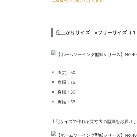
も着るたびに嬉しくなります。
仕上がりサイズ ※フリーサイズ（
着丈：60
肩幅：15
身幅：56
裾幅：63
上記サイズで作れる実寸大の型紙をお届けしま