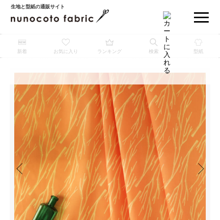
生地と型紙の通販サイト
新着
お気に入り
ランキング
検索
型紙