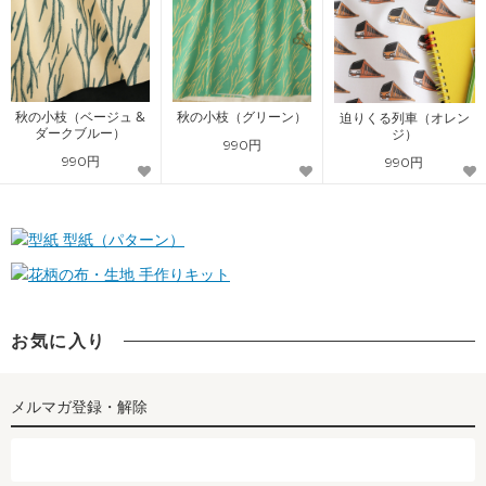
秋の小枝（ベージュ &
秋の小枝（グリーン）
迫りくる列車（オレン
ダークブルー）
ジ）
990円
990円
990円
型紙（パターン）
手作りキット
お気に入り
メルマガ登録・解除