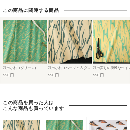
この商品に関連する商品
秋の小枝（グリーン）
秋の小枝（ベージュ & ダークブルー）
990 円
990 円
990 円
この商品を買った人は
こんな商品も買っています