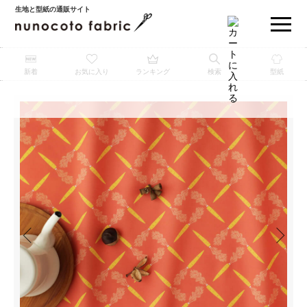
生地と型紙の通販サイト
新着
お気に入り
ランキング
検索
型紙