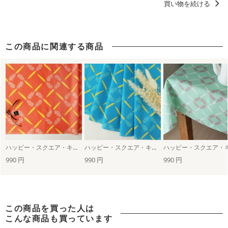
買い物を続ける
甚平におすすめの柄・デザイン
浴衣におすすめの柄・デザイン
この商品に関連する商品
ハッピー・スクエア・キャロット（big／オレンジ）
ハッピー・スクエア・キャロット（ブルー）
990 円
990 円
990 円
この商品を買った人は
こんな商品も買っています