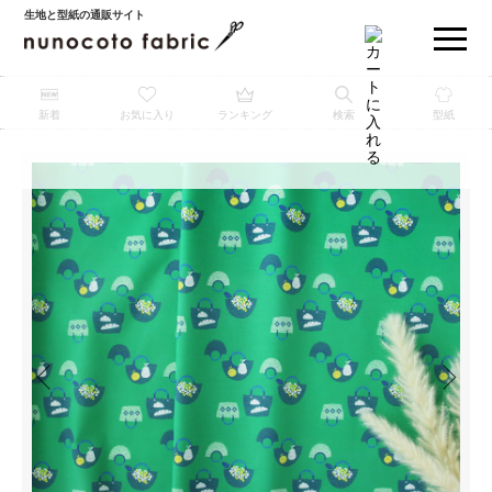
生地と型紙の通販サイト
新着
お気に入り
ランキング
検索
型紙