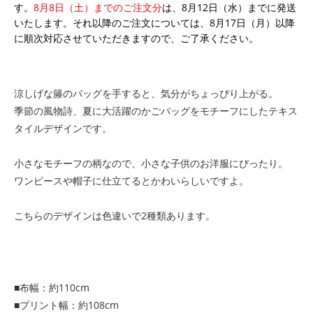
す。
8月8日（土）までのご注文分
は、8月12日（水）までに発送
いたします。それ以降のご注文については、8月17日（月）以降
に順次対応させていただきますので、ご了承ください。
涼しげな籐のバッグを手すると、気分がちょっぴり上がる。
季節の風物詩、夏に大活躍のかごバッグをモチーフにしたテキス
タイルデザインです。
小さなモチーフの柄なので、小さな子供のお洋服にぴったり。
ワンピースや帽子に仕立てるとかわいらしいですよ。
こちらのデザインは色違いで2種類あります。
■布幅：約110cm
■プリント幅：約108cm