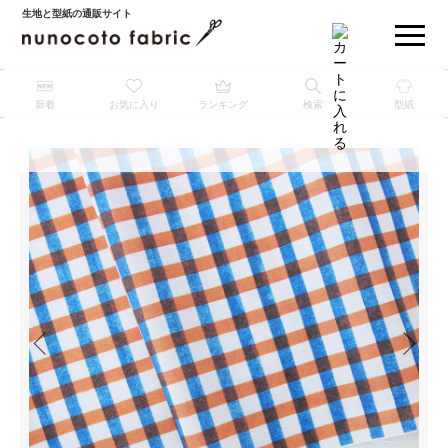
生地と型紙の通販サイト
新着
お気に入り
ランキング
検索
型紙