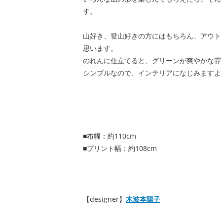
す。
山好き、登山好きの方にはもちろん、アウト
思います。
のれんに仕立てると、グリーンが爽やかな雰
シンプルなので、インテリアになじみますよ
■布幅：約110cm
■プリント幅：約108cm
【designer】
木波本陽子