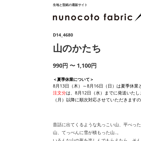
生地と型紙の通販サイト
D14_4680
山のかたち
990円 〜 1,100円
＜夏季休業について＞
8月13日（木）～8月16日（日）は夏季休
注文分
は、8月12日（水）までに発送いたし
（月）以降に順次対応させていただきますの
昔話に出てくるような丸っこい山、平べった
山、てっぺんに雪が積もった山‥。
いろんな山の形を楽しんでもらえたら。そん