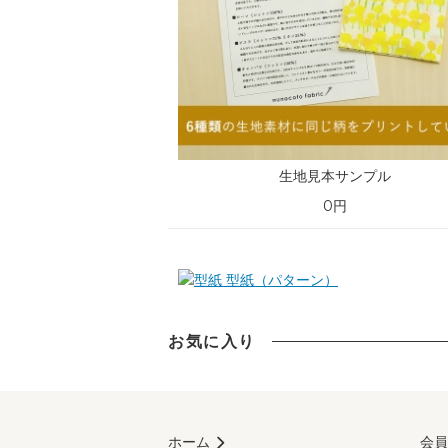
生地見本サンプル
0円
型紙（パターン）
お気に入り
ホーム
会員