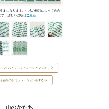
ス生地になります。生地の種類によって色合
ます。詳しい説明は
こちら
スンバッグのシミュレーションをする
も甚平のシミュレーションをする
山のかたち