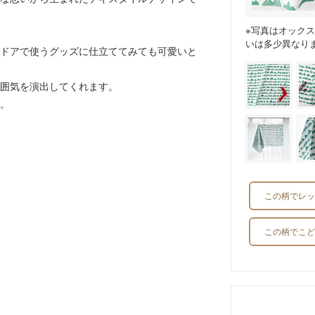
※写真はオック
いは多少異なり
ドアで使うグッズに仕立ててみても可愛いと
囲気を演出してくれます。
。
この柄でレッ
この柄でこど