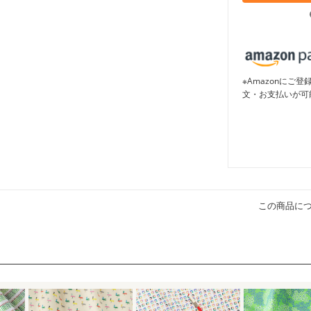
※Amazonに
文・お支払いが可
この商品に