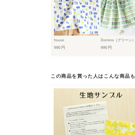
house
Domino（グリーン
990 円
990 円
この商品を買った人は
こんな商品